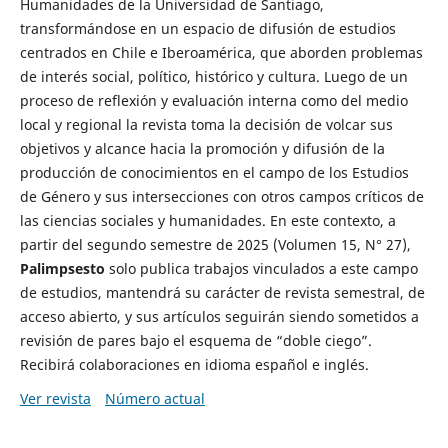
Humanidades de la Universidad de Santiago,
transformándose en un espacio de difusión de estudios
centrados en Chile e Iberoamérica, que aborden problemas
de interés social, político, histórico y cultura. Luego de un
proceso de reflexión y evaluación interna como del medio
local y regional la revista toma la decisión de volcar sus
objetivos y alcance hacia la promoción y difusión de la
producción de conocimientos en el campo de los Estudios
de Género y sus intersecciones con otros campos críticos de
las ciencias sociales y humanidades. En este contexto, a
partir del segundo semestre de 2025 (Volumen 15, N° 27),
Palimpsesto
solo publica trabajos vinculados a este campo
de estudios, mantendrá su carácter de revista semestral, de
acceso abierto, y sus artículos seguirán siendo sometidos a
revisión de pares bajo el esquema de “doble ciego”.
Recibirá colaboraciones en idioma español e inglés.
Ver revista
Número actual