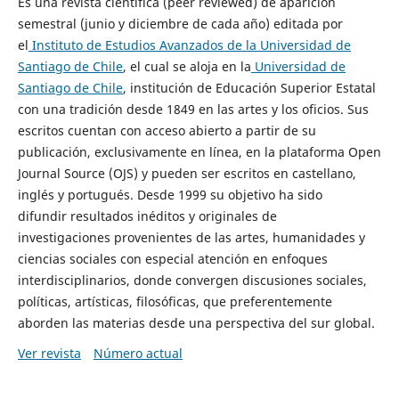
Es una revista científica (peer reviewed) de aparición
semestral (junio y diciembre de cada año) editada por
el
Instituto de Estudios Avanzados de la Universidad de
Santiago de Chile
, el cual se aloja en la
Universidad de
Santiago de Chile
, institución de Educación Superior Estatal
con una tradición desde 1849 en las artes y los oficios. Sus
escritos cuentan con acceso abierto a partir de su
publicación, exclusivamente en línea, en la plataforma Open
Journal Source (OJS) y pueden ser escritos en castellano,
inglés y portugués. Desde 1999 su objetivo ha sido
difundir resultados inéditos y originales de
investigaciones provenientes de las artes, humanidades y
ciencias sociales con especial atención en enfoques
interdisciplinarios, donde convergen discusiones sociales,
políticas, artísticas, filosóficas, que preferentemente
aborden las materias desde una perspectiva del sur global.
Ver revista
Número actual