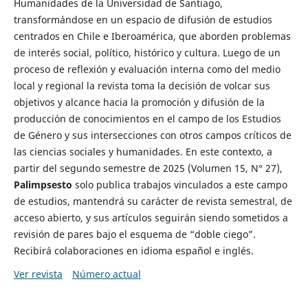
Humanidades de la Universidad de Santiago,
transformándose en un espacio de difusión de estudios
centrados en Chile e Iberoamérica, que aborden problemas
de interés social, político, histórico y cultura. Luego de un
proceso de reflexión y evaluación interna como del medio
local y regional la revista toma la decisión de volcar sus
objetivos y alcance hacia la promoción y difusión de la
producción de conocimientos en el campo de los Estudios
de Género y sus intersecciones con otros campos críticos de
las ciencias sociales y humanidades. En este contexto, a
partir del segundo semestre de 2025 (Volumen 15, N° 27),
Palimpsesto
solo publica trabajos vinculados a este campo
de estudios, mantendrá su carácter de revista semestral, de
acceso abierto, y sus artículos seguirán siendo sometidos a
revisión de pares bajo el esquema de “doble ciego”.
Recibirá colaboraciones en idioma español e inglés.
Ver revista
Número actual