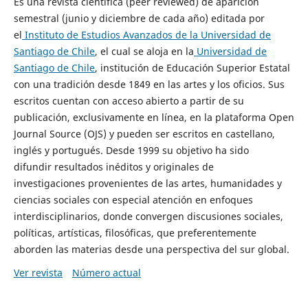
Es una revista científica (peer reviewed) de aparición
semestral (junio y diciembre de cada año) editada por
el
Instituto de Estudios Avanzados de la Universidad de
Santiago de Chile
, el cual se aloja en la
Universidad de
Santiago de Chile
, institución de Educación Superior Estatal
con una tradición desde 1849 en las artes y los oficios. Sus
escritos cuentan con acceso abierto a partir de su
publicación, exclusivamente en línea, en la plataforma Open
Journal Source (OJS) y pueden ser escritos en castellano,
inglés y portugués. Desde 1999 su objetivo ha sido
difundir resultados inéditos y originales de
investigaciones provenientes de las artes, humanidades y
ciencias sociales con especial atención en enfoques
interdisciplinarios, donde convergen discusiones sociales,
políticas, artísticas, filosóficas, que preferentemente
aborden las materias desde una perspectiva del sur global.
Ver revista
Número actual