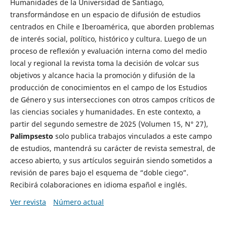
Humanidades de la Universidad de Santiago,
transformándose en un espacio de difusión de estudios
centrados en Chile e Iberoamérica, que aborden problemas
de interés social, político, histórico y cultura. Luego de un
proceso de reflexión y evaluación interna como del medio
local y regional la revista toma la decisión de volcar sus
objetivos y alcance hacia la promoción y difusión de la
producción de conocimientos en el campo de los Estudios
de Género y sus intersecciones con otros campos críticos de
las ciencias sociales y humanidades. En este contexto, a
partir del segundo semestre de 2025 (Volumen 15, N° 27),
Palimpsesto
solo publica trabajos vinculados a este campo
de estudios, mantendrá su carácter de revista semestral, de
acceso abierto, y sus artículos seguirán siendo sometidos a
revisión de pares bajo el esquema de “doble ciego”.
Recibirá colaboraciones en idioma español e inglés.
Ver revista
Número actual