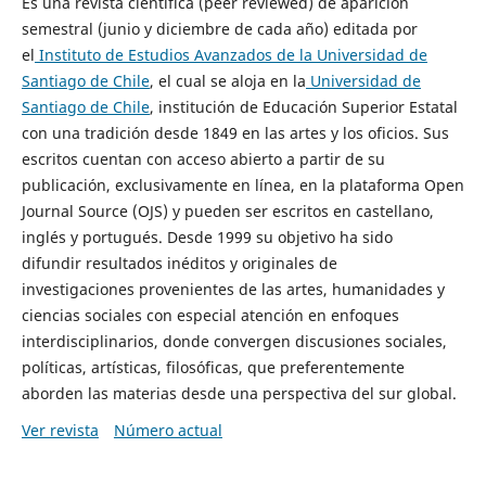
Es una revista científica (peer reviewed) de aparición
semestral (junio y diciembre de cada año) editada por
el
Instituto de Estudios Avanzados de la Universidad de
Santiago de Chile
, el cual se aloja en la
Universidad de
Santiago de Chile
, institución de Educación Superior Estatal
con una tradición desde 1849 en las artes y los oficios. Sus
escritos cuentan con acceso abierto a partir de su
publicación, exclusivamente en línea, en la plataforma Open
Journal Source (OJS) y pueden ser escritos en castellano,
inglés y portugués. Desde 1999 su objetivo ha sido
difundir resultados inéditos y originales de
investigaciones provenientes de las artes, humanidades y
ciencias sociales con especial atención en enfoques
interdisciplinarios, donde convergen discusiones sociales,
políticas, artísticas, filosóficas, que preferentemente
aborden las materias desde una perspectiva del sur global.
Ver revista
Número actual