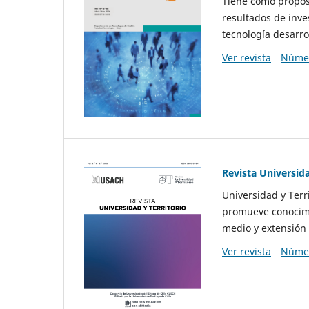
Tiene como propósi
resultados de inve
tecnología desarro
Ver revista
Númer
Revista Universida
Universidad y Terr
promueve conocimi
medio y extensión 
Ver revista
Númer