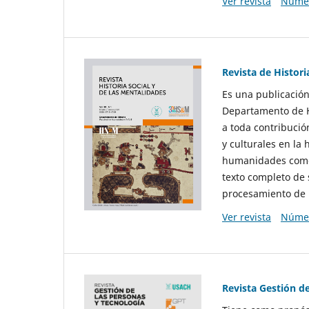
Ver revista
Númer
Revista de Histori
Es una publicación
Departamento de Hi
a toda contribució
y culturales en la 
humanidades como d
texto completo de 
procesamiento de 
Ver revista
Númer
Revista Gestión d