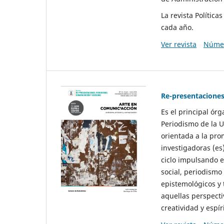
La revista Polític
cada año.
Ver revista
Númer
Re-presentaciones
Es el principal ór
Periodismo de la U
orientada a la pro
investigadoras (es
ciclo impulsando e
social, periodismo
epistemológicos y
aquellas perspecti
creatividad y espíri