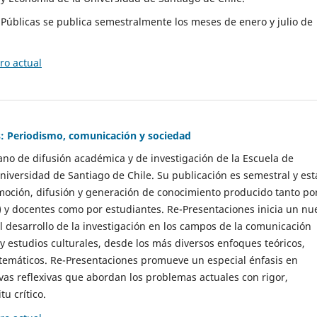
as Públicas se publica semestralmente los meses de enero y julio de
o actual
: Periodismo, comunicación y sociedad
gano de difusión académica y de investigación de la Escuela de
niversidad de Santiago de Chile. Su publicación es semestral y est
moción, difusión y generación de conocimiento producido tanto po
) y docentes como por estudiantes. Re-Presentaciones inicia un nu
l desarrollo de la investigación en los campos de la comunicación
 y estudios culturales, desde los más diversos enfoques teóricos,
 temáticos. Re-Presentaciones promueve un especial énfasis en
vas reflexivas que abordan los problemas actuales con rigor,
tu crítico.