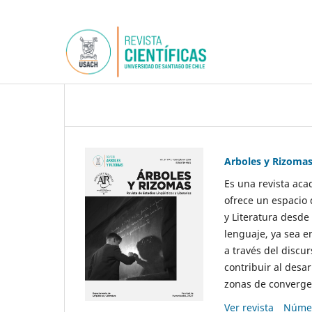
Arboles y Rizoma
Es una revista aca
ofrece un espacio 
y Literatura desde
lenguaje, ya sea e
a través del discur
contribuir al desar
zonas de convergen
Ver revista
Númer