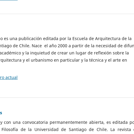
cio es una publicación editada por la Escuela de Arquitectura de la
tiago de Chile. Nace el año 2000 a partir de la necesidad de difu
cadémico y la inquietud de crear un lugar de reflexión sobre la
quitectura y el urbanismo en particular y la técnica y el arte en
o actual
as
 y con una convocatoria permanentemente abierta, es editada po
ilosofía de la Universidad de Santiago de Chile. La revista 