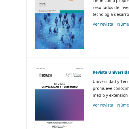
Tiene como propósi
resultados de inve
tecnología desarro
Ver revista
Númer
Revista Universida
Universidad y Terr
promueve conocimi
medio y extensión 
Ver revista
Númer