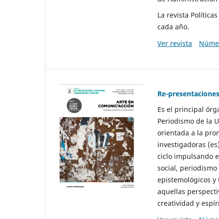
La revista Polític
cada año.
Ver revista
Númer
Re-presentaciones
Es el principal ór
Periodismo de la U
orientada a la pro
investigadoras (es
ciclo impulsando e
social, periodismo
epistemológicos y
aquellas perspecti
creatividad y espíri