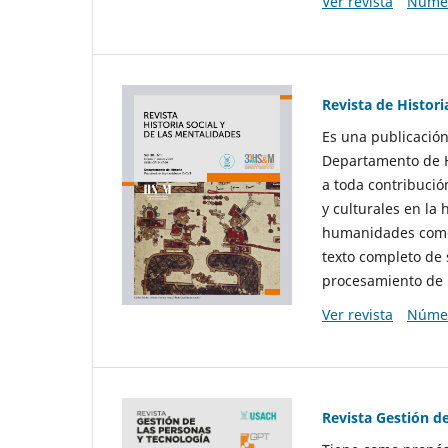
Ver revista
Númer
Revista de Histori
Es una publicación
Departamento de Hi
a toda contribució
y culturales en la 
humanidades como d
texto completo de 
procesamiento de 
Ver revista
Númer
Revista Gestión d