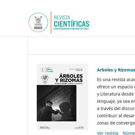
Arboles y Rizoma
Es una revista aca
ofrece un espacio 
y Literatura desde
lenguaje, ya sea e
a través del discur
contribuir al desar
zonas de convergen
Ver revista
Númer