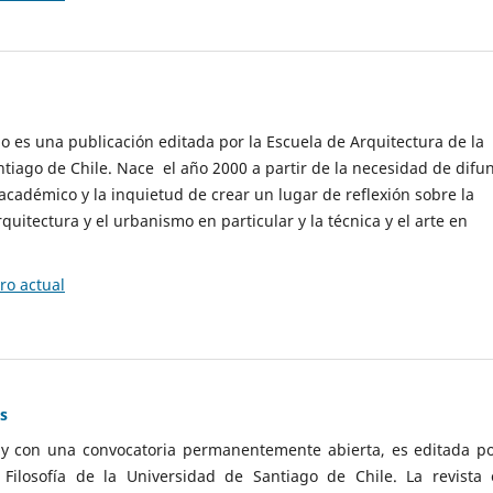
cio es una publicación editada por la Escuela de Arquitectura de la
tiago de Chile. Nace el año 2000 a partir de la necesidad de difu
cadémico y la inquietud de crear un lugar de reflexión sobre la
quitectura y el urbanismo en particular y la técnica y el arte en
o actual
as
 y con una convocatoria permanentemente abierta, es editada po
ilosofía de la Universidad de Santiago de Chile. La revista 