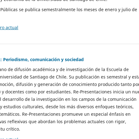
as Públicas se publica semestralmente los meses de enero y julio de
o actual
: Periodismo, comunicación y sociedad
gano de difusión académica y de investigación de la Escuela de
niversidad de Santiago de Chile. Su publicación es semestral y est
moción, difusión y generación de conocimiento producido tanto po
) y docentes como por estudiantes. Re-Presentaciones inicia un nu
l desarrollo de la investigación en los campos de la comunicación
 y estudios culturales, desde los más diversos enfoques teóricos,
 temáticos. Re-Presentaciones promueve un especial énfasis en
vas reflexivas que abordan los problemas actuales con rigor,
tu crítico.