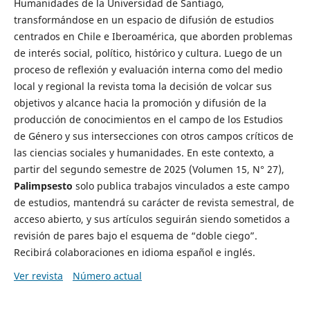
Humanidades de la Universidad de Santiago,
transformándose en un espacio de difusión de estudios
centrados en Chile e Iberoamérica, que aborden problemas
de interés social, político, histórico y cultura. Luego de un
proceso de reflexión y evaluación interna como del medio
local y regional la revista toma la decisión de volcar sus
objetivos y alcance hacia la promoción y difusión de la
producción de conocimientos en el campo de los Estudios
de Género y sus intersecciones con otros campos críticos de
las ciencias sociales y humanidades. En este contexto, a
partir del segundo semestre de 2025 (Volumen 15, N° 27),
Palimpsesto
solo publica trabajos vinculados a este campo
de estudios, mantendrá su carácter de revista semestral, de
acceso abierto, y sus artículos seguirán siendo sometidos a
revisión de pares bajo el esquema de “doble ciego”.
Recibirá colaboraciones en idioma español e inglés.
Ver revista
Número actual