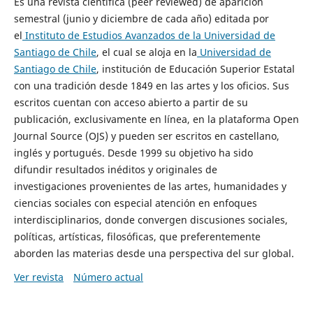
Es una revista científica (peer reviewed) de aparición
semestral (junio y diciembre de cada año) editada por
el
Instituto de Estudios Avanzados de la Universidad de
Santiago de Chile
, el cual se aloja en la
Universidad de
Santiago de Chile
, institución de Educación Superior Estatal
con una tradición desde 1849 en las artes y los oficios. Sus
escritos cuentan con acceso abierto a partir de su
publicación, exclusivamente en línea, en la plataforma Open
Journal Source (OJS) y pueden ser escritos en castellano,
inglés y portugués. Desde 1999 su objetivo ha sido
difundir resultados inéditos y originales de
investigaciones provenientes de las artes, humanidades y
ciencias sociales con especial atención en enfoques
interdisciplinarios, donde convergen discusiones sociales,
políticas, artísticas, filosóficas, que preferentemente
aborden las materias desde una perspectiva del sur global.
Ver revista
Número actual