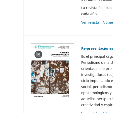
La revista Polític
cada año.
Ver revista
Númer
Re-presentaciones
Es el principal ór
Periodismo de la U
orientada a la pro
investigadoras (es
ciclo impulsando e
social, periodismo
epistemológicos y
aquellas perspecti
creatividad y espíri