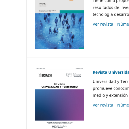
Tiene como propósi
resultados de inve
tecnología desarro
Ver revista
Númer
Revista Universida
Universidad y Terr
promueve conocimi
medio y extensión 
Ver revista
Númer