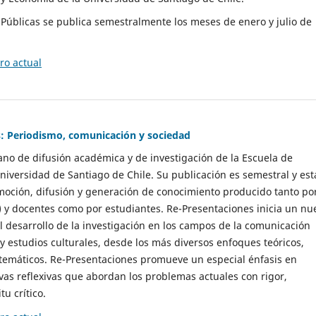
as Públicas se publica semestralmente los meses de enero y julio de
o actual
: Periodismo, comunicación y sociedad
gano de difusión académica y de investigación de la Escuela de
niversidad de Santiago de Chile. Su publicación es semestral y est
moción, difusión y generación de conocimiento producido tanto po
) y docentes como por estudiantes. Re-Presentaciones inicia un nu
l desarrollo de la investigación en los campos de la comunicación
 y estudios culturales, desde los más diversos enfoques teóricos,
 temáticos. Re-Presentaciones promueve un especial énfasis en
vas reflexivas que abordan los problemas actuales con rigor,
tu crítico.