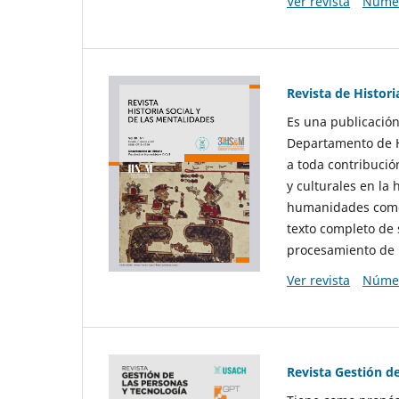
Ver revista
Númer
Revista de Histori
Es una publicación
Departamento de Hi
a toda contribució
y culturales en la 
humanidades como d
texto completo de 
procesamiento de 
Ver revista
Númer
Revista Gestión d