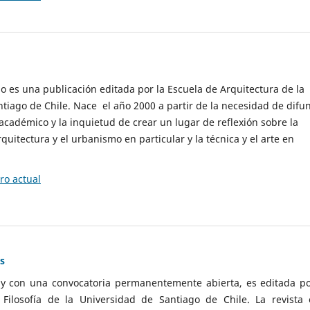
cio es una publicación editada por la Escuela de Arquitectura de la
tiago de Chile. Nace el año 2000 a partir de la necesidad de difu
cadémico y la inquietud de crear un lugar de reflexión sobre la
quitectura y el urbanismo en particular y la técnica y el arte en
o actual
as
 y con una convocatoria permanentemente abierta, es editada po
ilosofía de la Universidad de Santiago de Chile. La revista 