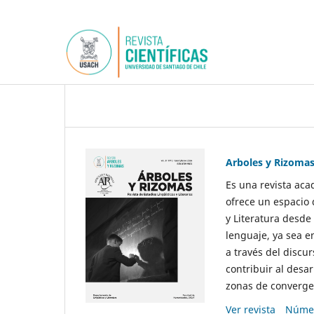
Arboles y Rizoma
Es una revista aca
ofrece un espacio 
y Literatura desde
lenguaje, ya sea e
a través del discur
contribuir al desar
zonas de convergen
Ver revista
Númer