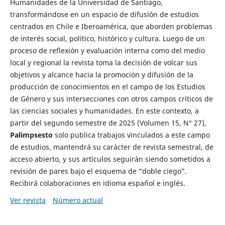
Humanidades de la Universidad de Santiago,
transformándose en un espacio de difusión de estudios
centrados en Chile e Iberoamérica, que aborden problemas
de interés social, político, histórico y cultura. Luego de un
proceso de reflexión y evaluación interna como del medio
local y regional la revista toma la decisión de volcar sus
objetivos y alcance hacia la promoción y difusión de la
producción de conocimientos en el campo de los Estudios
de Género y sus intersecciones con otros campos críticos de
las ciencias sociales y humanidades. En este contexto, a
partir del segundo semestre de 2025 (Volumen 15, N° 27),
Palimpsesto
solo publica trabajos vinculados a este campo
de estudios, mantendrá su carácter de revista semestral, de
acceso abierto, y sus artículos seguirán siendo sometidos a
revisión de pares bajo el esquema de “doble ciego”.
Recibirá colaboraciones en idioma español e inglés.
Ver revista
Número actual