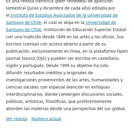
Es una revista científica (peer reviewed) de aparición
semestral (junio y diciembre de cada año) editada por
el
Instituto de Estudios Avanzados de la Universidad de
Santiago de Chile
, el cual se aloja en la
Universidad de
Santiago de Chile
, institución de Educación Superior Estatal
con una tradición desde 1849 en las artes y los oficios. Sus
escritos cuentan con acceso abierto a partir de su
publicación, exclusivamente en línea, en la plataforma Open
Journal Source (OJS) y pueden ser escritos en castellano,
inglés y portugués. Desde 1999 su objetivo ha sido
difundir resultados inéditos y originales de
investigaciones provenientes de las artes, humanidades y
ciencias sociales con especial atención en enfoques
interdisciplinarios, donde convergen discusiones sociales,
políticas, artísticas, filosóficas, que preferentemente
aborden las materias desde una perspectiva del sur global.
Ver revista
Número actual