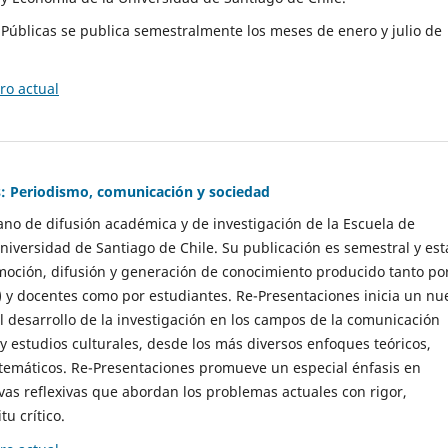
as Públicas se publica semestralmente los meses de enero y julio de
o actual
: Periodismo, comunicación y sociedad
gano de difusión académica y de investigación de la Escuela de
niversidad de Santiago de Chile. Su publicación es semestral y est
moción, difusión y generación de conocimiento producido tanto po
) y docentes como por estudiantes. Re-Presentaciones inicia un nu
l desarrollo de la investigación en los campos de la comunicación
 y estudios culturales, desde los más diversos enfoques teóricos,
 temáticos. Re-Presentaciones promueve un especial énfasis en
vas reflexivas que abordan los problemas actuales con rigor,
tu crítico.