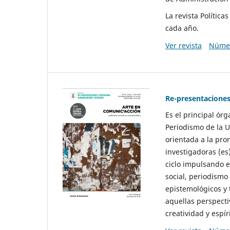
La revista Polític
cada año.
Ver revista
Númer
Re-presentaciones
Es el principal ór
Periodismo de la U
orientada a la pro
investigadoras (es
ciclo impulsando e
social, periodismo
epistemológicos y
aquellas perspecti
creatividad y espíri