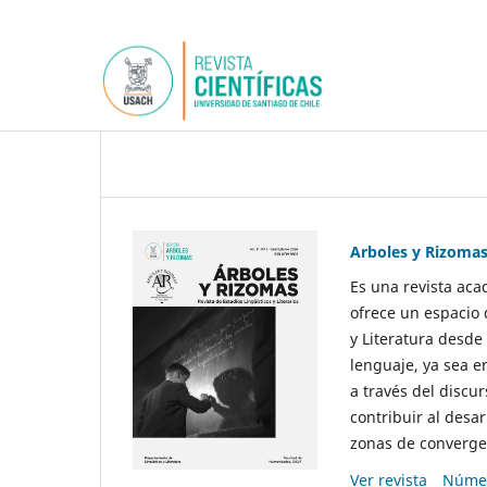
Arboles y Rizoma
Es una revista aca
ofrece un espacio 
y Literatura desde
lenguaje, ya sea e
a través del discur
contribuir al desar
zonas de convergen
Ver revista
Númer