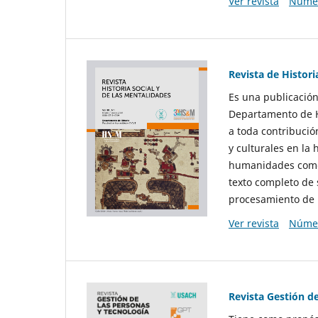
Ver revista
Númer
Revista de Histori
Es una publicación
Departamento de Hi
a toda contribució
y culturales en la 
humanidades como d
texto completo de 
procesamiento de 
Ver revista
Númer
Revista Gestión d