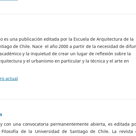
cio es una publicación editada por la Escuela de Arquitectura de la
tiago de Chile. Nace el año 2000 a partir de la necesidad de difu
cadémico y la inquietud de crear un lugar de reflexión sobre la
quitectura y el urbanismo en particular y la técnica y el arte en
o actual
as
 y con una convocatoria permanentemente abierta, es editada po
ilosofía de la Universidad de Santiago de Chile. La revista 