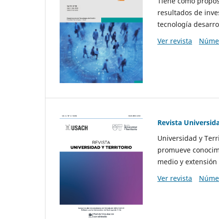
Tiene como propósi
resultados de inve
tecnología desarro
Ver revista
Númer
Revista Universida
Universidad y Terr
promueve conocimi
medio y extensión 
Ver revista
Númer