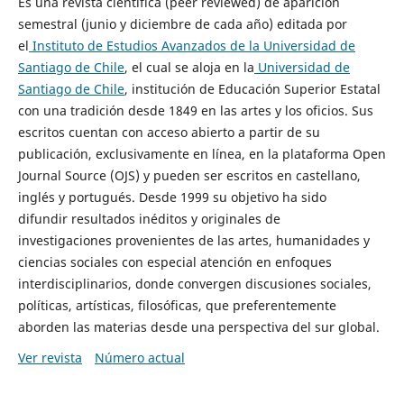
Es una revista científica (peer reviewed) de aparición
semestral (junio y diciembre de cada año) editada por
el
Instituto de Estudios Avanzados de la Universidad de
Santiago de Chile
, el cual se aloja en la
Universidad de
Santiago de Chile
, institución de Educación Superior Estatal
con una tradición desde 1849 en las artes y los oficios. Sus
escritos cuentan con acceso abierto a partir de su
publicación, exclusivamente en línea, en la plataforma Open
Journal Source (OJS) y pueden ser escritos en castellano,
inglés y portugués. Desde 1999 su objetivo ha sido
difundir resultados inéditos y originales de
investigaciones provenientes de las artes, humanidades y
ciencias sociales con especial atención en enfoques
interdisciplinarios, donde convergen discusiones sociales,
políticas, artísticas, filosóficas, que preferentemente
aborden las materias desde una perspectiva del sur global.
Ver revista
Número actual