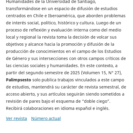
Humanidades de la Universidad de Santiago,
transformándose en un espacio de difusión de estudios
centrados en Chile e Iberoamérica, que aborden problemas
de interés social, político, histórico y cultura. Luego de un
proceso de reflexión y evaluación interna como del medio
local y regional la revista toma la decisión de volcar sus
objetivos y alcance hacia la promoción y difusión de la
producción de conocimientos en el campo de los Estudios
de Género y sus intersecciones con otros campos críticos de
las ciencias sociales y humanidades. En este contexto, a
partir del segundo semestre de 2025 (Volumen 15, N° 27),
Palimpsesto
solo publica trabajos vinculados a este campo
de estudios, mantendrá su carácter de revista semestral, de
acceso abierto, y sus artículos seguirán siendo sometidos a
revisión de pares bajo el esquema de “doble ciego”.
Recibirá colaboraciones en idioma español e inglés.
Ver revista
Número actual