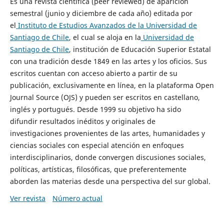
Es una revista científica (peer reviewed) de aparición
semestral (junio y diciembre de cada año) editada por
el
Instituto de Estudios Avanzados de la Universidad de
Santiago de Chile
, el cual se aloja en la
Universidad de
Santiago de Chile
, institución de Educación Superior Estatal
con una tradición desde 1849 en las artes y los oficios. Sus
escritos cuentan con acceso abierto a partir de su
publicación, exclusivamente en línea, en la plataforma Open
Journal Source (OJS) y pueden ser escritos en castellano,
inglés y portugués. Desde 1999 su objetivo ha sido
difundir resultados inéditos y originales de
investigaciones provenientes de las artes, humanidades y
ciencias sociales con especial atención en enfoques
interdisciplinarios, donde convergen discusiones sociales,
políticas, artísticas, filosóficas, que preferentemente
aborden las materias desde una perspectiva del sur global.
Ver revista
Número actual