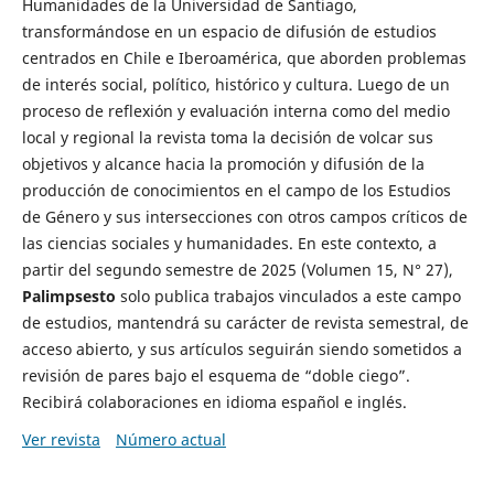
Humanidades de la Universidad de Santiago,
transformándose en un espacio de difusión de estudios
centrados en Chile e Iberoamérica, que aborden problemas
de interés social, político, histórico y cultura. Luego de un
proceso de reflexión y evaluación interna como del medio
local y regional la revista toma la decisión de volcar sus
objetivos y alcance hacia la promoción y difusión de la
producción de conocimientos en el campo de los Estudios
de Género y sus intersecciones con otros campos críticos de
las ciencias sociales y humanidades. En este contexto, a
partir del segundo semestre de 2025 (Volumen 15, N° 27),
Palimpsesto
solo publica trabajos vinculados a este campo
de estudios, mantendrá su carácter de revista semestral, de
acceso abierto, y sus artículos seguirán siendo sometidos a
revisión de pares bajo el esquema de “doble ciego”.
Recibirá colaboraciones en idioma español e inglés.
Ver revista
Número actual