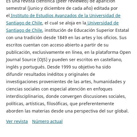
Es una revista científica (peer reviewed) de aparición
semestral (junio y diciembre de cada año) editada por
el
Instituto de Estudios Avanzados de la Universidad de
Santiago de Chile
, el cual se aloja en la
Universidad de
Santiago de Chile
, institución de Educación Superior Estatal
con una tradición desde 1849 en las artes y los oficios. Sus
escritos cuentan con acceso abierto a partir de su
publicación, exclusivamente en línea, en la plataforma Open
Journal Source (OJS) y pueden ser escritos en castellano,
inglés y portugués. Desde 1999 su objetivo ha sido
difundir resultados inéditos y originales de
investigaciones provenientes de las artes, humanidades y
ciencias sociales con especial atención en enfoques
interdisciplinarios, donde convergen discusiones sociales,
políticas, artísticas, filosóficas, que preferentemente
aborden las materias desde una perspectiva del sur global.
Ver revista
Número actual