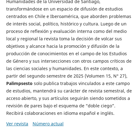
Humanidades de la Universidad de Santiago,
transformándose en un espacio de difusión de estudios
centrados en Chile e Iberoamérica, que aborden problemas
de interés social, político, histórico y cultura. Luego de un
proceso de reflexión y evaluación interna como del medio
local y regional la revista toma la decisión de volcar sus
objetivos y alcance hacia la promoción y difusión de la
producción de conocimientos en el campo de los Estudios
de Género y sus intersecciones con otros campos críticos de
las ciencias sociales y humanidades. En este contexto, a
partir del segundo semestre de 2025 (Volumen 15, N° 27),
Palimpsesto
solo publica trabajos vinculados a este campo
de estudios, mantendrá su carácter de revista semestral, de
acceso abierto, y sus artículos seguirán siendo sometidos a
revisión de pares bajo el esquema de “doble ciego”.
Recibirá colaboraciones en idioma español e inglés.
Ver revista
Número actual