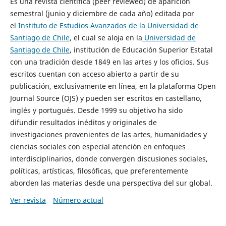
Es una revista científica (peer reviewed) de aparición
semestral (junio y diciembre de cada año) editada por
el
Instituto de Estudios Avanzados de la Universidad de
Santiago de Chile
, el cual se aloja en la
Universidad de
Santiago de Chile
, institución de Educación Superior Estatal
con una tradición desde 1849 en las artes y los oficios. Sus
escritos cuentan con acceso abierto a partir de su
publicación, exclusivamente en línea, en la plataforma Open
Journal Source (OJS) y pueden ser escritos en castellano,
inglés y portugués. Desde 1999 su objetivo ha sido
difundir resultados inéditos y originales de
investigaciones provenientes de las artes, humanidades y
ciencias sociales con especial atención en enfoques
interdisciplinarios, donde convergen discusiones sociales,
políticas, artísticas, filosóficas, que preferentemente
aborden las materias desde una perspectiva del sur global.
Ver revista
Número actual