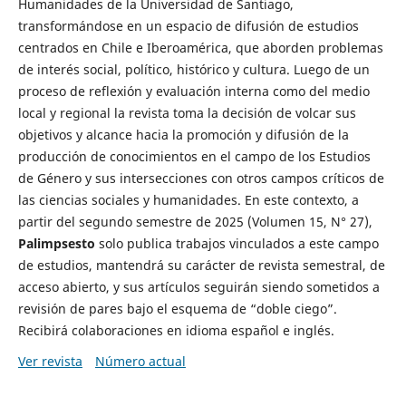
Humanidades de la Universidad de Santiago,
transformándose en un espacio de difusión de estudios
centrados en Chile e Iberoamérica, que aborden problemas
de interés social, político, histórico y cultura. Luego de un
proceso de reflexión y evaluación interna como del medio
local y regional la revista toma la decisión de volcar sus
objetivos y alcance hacia la promoción y difusión de la
producción de conocimientos en el campo de los Estudios
de Género y sus intersecciones con otros campos críticos de
las ciencias sociales y humanidades. En este contexto, a
partir del segundo semestre de 2025 (Volumen 15, N° 27),
Palimpsesto
solo publica trabajos vinculados a este campo
de estudios, mantendrá su carácter de revista semestral, de
acceso abierto, y sus artículos seguirán siendo sometidos a
revisión de pares bajo el esquema de “doble ciego”.
Recibirá colaboraciones en idioma español e inglés.
Ver revista
Número actual