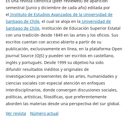
Es una revista científica (peer reviewed) de aparición
semestral (junio y diciembre de cada año) editada por
el
Instituto de Estudios Avanzados de la Universidad de
Santiago de Chile
, el cual se aloja en la
Universidad de
Santiago de Chile
, institución de Educación Superior Estatal
con una tradición desde 1849 en las artes y los oficios. Sus
escritos cuentan con acceso abierto a partir de su
publicación, exclusivamente en línea, en la plataforma Open
Journal Source (OJS) y pueden ser escritos en castellano,
inglés y portugués. Desde 1999 su objetivo ha sido
difundir resultados inéditos y originales de
investigaciones provenientes de las artes, humanidades y
ciencias sociales con especial atención en enfoques
interdisciplinarios, donde convergen discusiones sociales,
políticas, artísticas, filosóficas, que preferentemente
aborden las materias desde una perspectiva del sur global.
Ver revista
Número actual