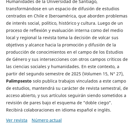
Humanidades de la Universidad de Santiago,
transformándose en un espacio de difusión de estudios
centrados en Chile e Iberoamérica, que aborden problemas
de interés social, político, histórico y cultura. Luego de un
proceso de reflexión y evaluación interna como del medio
local y regional la revista toma la decisión de volcar sus
objetivos y alcance hacia la promoción y difusión de la
producción de conocimientos en el campo de los Estudios
de Género y sus intersecciones con otros campos críticos de
las ciencias sociales y humanidades. En este contexto, a
partir del segundo semestre de 2025 (Volumen 15, N° 27),
Palimpsesto
solo publica trabajos vinculados a este campo
de estudios, mantendrá su carácter de revista semestral, de
acceso abierto, y sus artículos seguirán siendo sometidos a
revisión de pares bajo el esquema de “doble ciego”.
Recibirá colaboraciones en idioma español e inglés.
Ver revista
Número actual