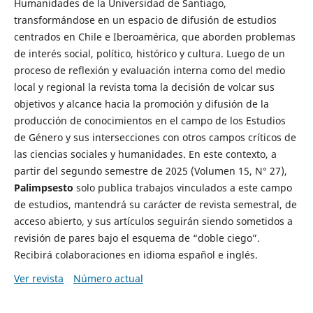
Humanidades de la Universidad de Santiago,
transformándose en un espacio de difusión de estudios
centrados en Chile e Iberoamérica, que aborden problemas
de interés social, político, histórico y cultura. Luego de un
proceso de reflexión y evaluación interna como del medio
local y regional la revista toma la decisión de volcar sus
objetivos y alcance hacia la promoción y difusión de la
producción de conocimientos en el campo de los Estudios
de Género y sus intersecciones con otros campos críticos de
las ciencias sociales y humanidades. En este contexto, a
partir del segundo semestre de 2025 (Volumen 15, N° 27),
Palimpsesto
solo publica trabajos vinculados a este campo
de estudios, mantendrá su carácter de revista semestral, de
acceso abierto, y sus artículos seguirán siendo sometidos a
revisión de pares bajo el esquema de “doble ciego”.
Recibirá colaboraciones en idioma español e inglés.
Ver revista
Número actual