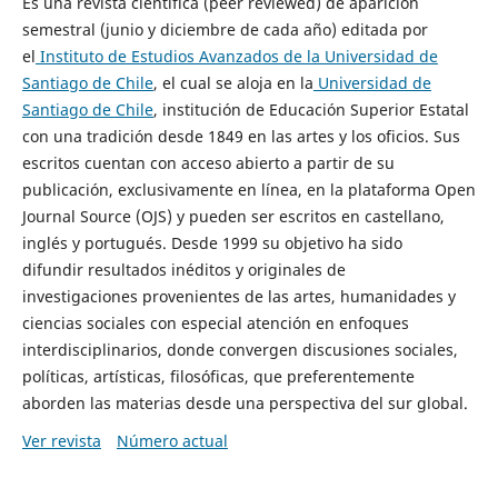
Es una revista científica (peer reviewed) de aparición
semestral (junio y diciembre de cada año) editada por
el
Instituto de Estudios Avanzados de la Universidad de
Santiago de Chile
, el cual se aloja en la
Universidad de
Santiago de Chile
, institución de Educación Superior Estatal
con una tradición desde 1849 en las artes y los oficios. Sus
escritos cuentan con acceso abierto a partir de su
publicación, exclusivamente en línea, en la plataforma Open
Journal Source (OJS) y pueden ser escritos en castellano,
inglés y portugués. Desde 1999 su objetivo ha sido
difundir resultados inéditos y originales de
investigaciones provenientes de las artes, humanidades y
ciencias sociales con especial atención en enfoques
interdisciplinarios, donde convergen discusiones sociales,
políticas, artísticas, filosóficas, que preferentemente
aborden las materias desde una perspectiva del sur global.
Ver revista
Número actual