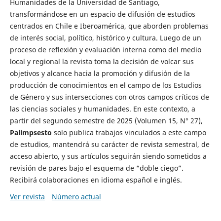
Humanidades de la Universidad de Santiago,
transformándose en un espacio de difusión de estudios
centrados en Chile e Iberoamérica, que aborden problemas
de interés social, político, histórico y cultura. Luego de un
proceso de reflexión y evaluación interna como del medio
local y regional la revista toma la decisión de volcar sus
objetivos y alcance hacia la promoción y difusión de la
producción de conocimientos en el campo de los Estudios
de Género y sus intersecciones con otros campos críticos de
las ciencias sociales y humanidades. En este contexto, a
partir del segundo semestre de 2025 (Volumen 15, N° 27),
Palimpsesto
solo publica trabajos vinculados a este campo
de estudios, mantendrá su carácter de revista semestral, de
acceso abierto, y sus artículos seguirán siendo sometidos a
revisión de pares bajo el esquema de “doble ciego”.
Recibirá colaboraciones en idioma español e inglés.
Ver revista
Número actual