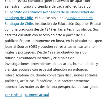
Es una revista científica (peer reviewed) de aparición
semestral (junio y diciembre de cada año) editada por
el
Instituto de Estudios Avanzados de la Universidad de
Santiago de Chile
, el cual se aloja en la
Universidad de
Santiago de Chile
, institución de Educación Superior Estatal
con una tradición desde 1849 en las artes y los oficios. Sus
escritos cuentan con acceso abierto a partir de su
publicación, exclusivamente en línea, en la plataforma Open
Journal Source (OJS) y pueden ser escritos en castellano,
inglés y portugués. Desde 1999 su objetivo ha sido
difundir resultados inéditos y originales de
investigaciones provenientes de las artes, humanidades y
ciencias sociales con especial atención en enfoques
interdisciplinarios, donde convergen discusiones sociales,
políticas, artísticas, filosóficas, que preferentemente
aborden las materias desde una perspectiva del sur global.
Ver revista
Número actual