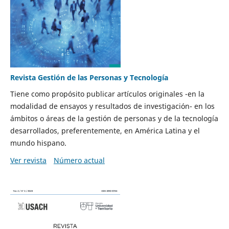
Revista Gestión de las Personas y Tecnología
Tiene como propósito publicar artículos originales -en la
modalidad de ensayos y resultados de investigación- en los
ámbitos o áreas de la gestión de personas y de la tecnología
desarrollados, preferentemente, en América Latina y el
mundo hispano.
Ver revista
Número actual