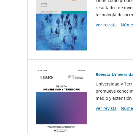
Tiene como propósi
resultados de inve
tecnología desarro
Ver revista
Númer
Revista Universida
Universidad y Terr
promueve conocimi
medio y extensión 
Ver revista
Númer