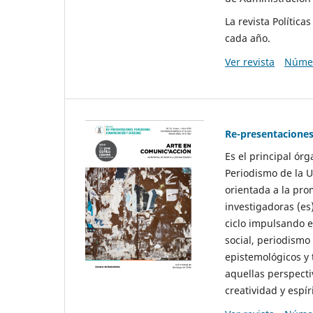
La revista Polític
cada año.
Ver revista
Númer
Re-presentaciones
Es el principal ór
Periodismo de la U
orientada a la pro
investigadoras (es
ciclo impulsando e
social, periodismo
epistemológicos y
aquellas perspecti
creatividad y espíri