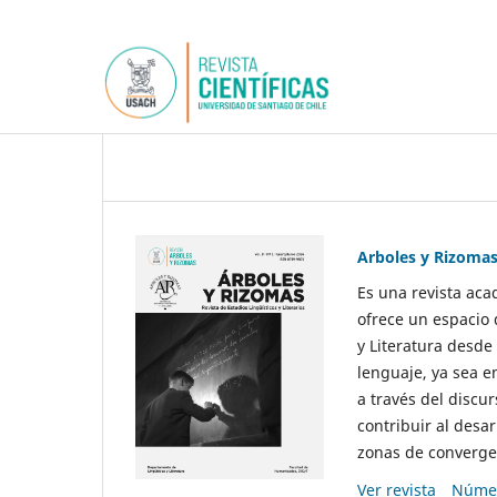
Arboles y Rizoma
Es una revista aca
ofrece un espacio 
y Literatura desde
lenguaje, ya sea e
a través del discur
contribuir al desar
zonas de convergen
Ver revista
Númer