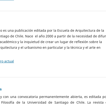
cio es una publicación editada por la Escuela de Arquitectura de la
tiago de Chile. Nace el año 2000 a partir de la necesidad de difu
cadémico y la inquietud de crear un lugar de reflexión sobre la
quitectura y el urbanismo en particular y la técnica y el arte en
o actual
as
 y con una convocatoria permanentemente abierta, es editada po
ilosofía de la Universidad de Santiago de Chile. La revista 