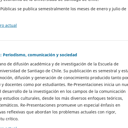
as Públicas se publica semestralmente los meses de enero y julio de
o actual
: Periodismo, comunicación y sociedad
gano de difusión académica y de investigación de la Escuela de
niversidad de Santiago de Chile. Su publicación es semestral y est
moción, difusión y generación de conocimiento producido tanto po
) y docentes como por estudiantes. Re-Presentaciones inicia un nu
l desarrollo de la investigación en los campos de la comunicación
 y estudios culturales, desde los más diversos enfoques teóricos,
 temáticos. Re-Presentaciones promueve un especial énfasis en
vas reflexivas que abordan los problemas actuales con rigor,
tu crítico.