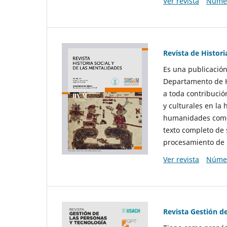
Ver revista
Númer
Revista de Histori
Es una publicación
Departamento de Hi
a toda contribució
y culturales en la 
humanidades como d
texto completo de 
procesamiento de 
Ver revista
Númer
Revista Gestión d