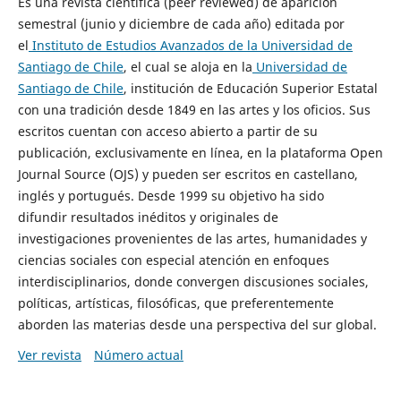
Es una revista científica (peer reviewed) de aparición
semestral (junio y diciembre de cada año) editada por
el
Instituto de Estudios Avanzados de la Universidad de
Santiago de Chile
, el cual se aloja en la
Universidad de
Santiago de Chile
, institución de Educación Superior Estatal
con una tradición desde 1849 en las artes y los oficios. Sus
escritos cuentan con acceso abierto a partir de su
publicación, exclusivamente en línea, en la plataforma Open
Journal Source (OJS) y pueden ser escritos en castellano,
inglés y portugués. Desde 1999 su objetivo ha sido
difundir resultados inéditos y originales de
investigaciones provenientes de las artes, humanidades y
ciencias sociales con especial atención en enfoques
interdisciplinarios, donde convergen discusiones sociales,
políticas, artísticas, filosóficas, que preferentemente
aborden las materias desde una perspectiva del sur global.
Ver revista
Número actual