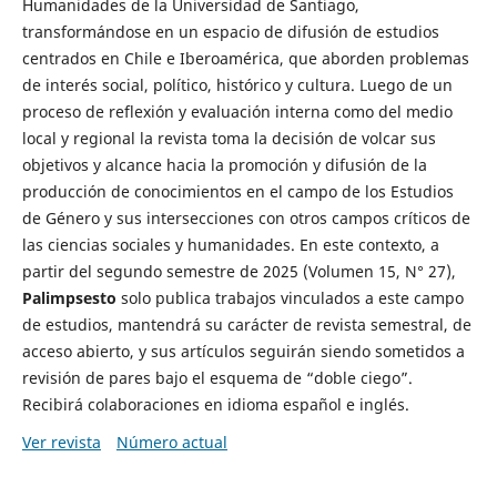
Humanidades de la Universidad de Santiago,
transformándose en un espacio de difusión de estudios
centrados en Chile e Iberoamérica, que aborden problemas
de interés social, político, histórico y cultura. Luego de un
proceso de reflexión y evaluación interna como del medio
local y regional la revista toma la decisión de volcar sus
objetivos y alcance hacia la promoción y difusión de la
producción de conocimientos en el campo de los Estudios
de Género y sus intersecciones con otros campos críticos de
las ciencias sociales y humanidades. En este contexto, a
partir del segundo semestre de 2025 (Volumen 15, N° 27),
Palimpsesto
solo publica trabajos vinculados a este campo
de estudios, mantendrá su carácter de revista semestral, de
acceso abierto, y sus artículos seguirán siendo sometidos a
revisión de pares bajo el esquema de “doble ciego”.
Recibirá colaboraciones en idioma español e inglés.
Ver revista
Número actual