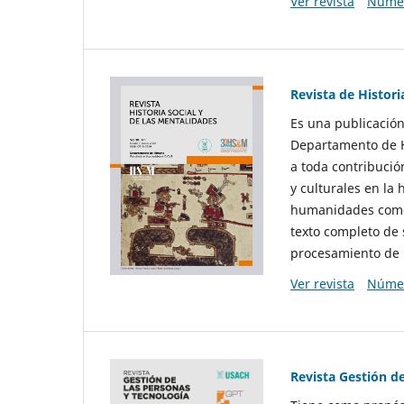
Ver revista
Númer
Revista de Histori
Es una publicación
Departamento de Hi
a toda contribució
y culturales en la 
humanidades como d
texto completo de 
procesamiento de 
Ver revista
Númer
Revista Gestión d