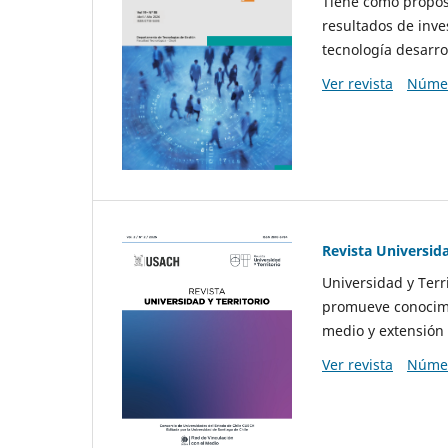
Tiene como propósi
resultados de inve
tecnología desarro
Ver revista
Númer
Revista Universida
Universidad y Terr
promueve conocimi
medio y extensión 
Ver revista
Númer