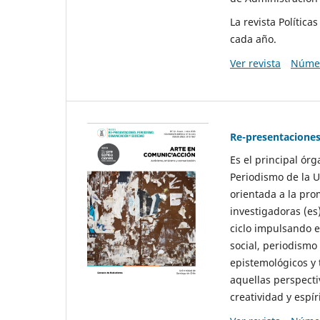
La revista Polític
cada año.
Ver revista
Númer
Re-presentaciones
Es el principal ór
Periodismo de la U
orientada a la pro
investigadoras (es
ciclo impulsando e
social, periodismo
epistemológicos y
aquellas perspecti
creatividad y espíri