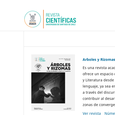
Arboles y Rizoma
Es una revista aca
ofrece un espacio 
y Literatura desde
lenguaje, ya sea e
a través del discur
contribuir al desar
zonas de convergen
Ver revista
Númer