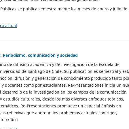
as Públicas se publica semestralmente los meses de enero y julio de
o actual
: Periodismo, comunicación y sociedad
gano de difusión académica y de investigación de la Escuela de
niversidad de Santiago de Chile. Su publicación es semestral y est
moción, difusión y generación de conocimiento producido tanto po
) y docentes como por estudiantes. Re-Presentaciones inicia un nu
l desarrollo de la investigación en los campos de la comunicación
 y estudios culturales, desde los más diversos enfoques teóricos,
 temáticos. Re-Presentaciones promueve un especial énfasis en
vas reflexivas que abordan los problemas actuales con rigor,
tu crítico.