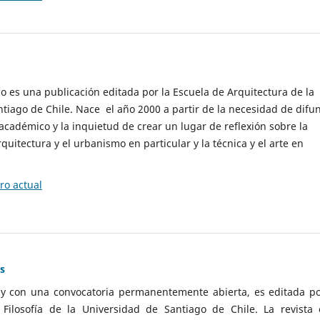
cio es una publicación editada por la Escuela de Arquitectura de la
tiago de Chile. Nace el año 2000 a partir de la necesidad de difu
cadémico y la inquietud de crear un lugar de reflexión sobre la
quitectura y el urbanismo en particular y la técnica y el arte en
o actual
as
 y con una convocatoria permanentemente abierta, es editada po
ilosofía de la Universidad de Santiago de Chile. La revista 