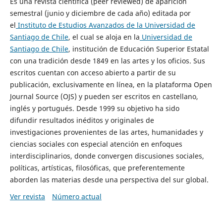
Es una revista científica (peer reviewed) de aparición
semestral (junio y diciembre de cada año) editada por
el
Instituto de Estudios Avanzados de la Universidad de
Santiago de Chile
, el cual se aloja en la
Universidad de
Santiago de Chile
, institución de Educación Superior Estatal
con una tradición desde 1849 en las artes y los oficios. Sus
escritos cuentan con acceso abierto a partir de su
publicación, exclusivamente en línea, en la plataforma Open
Journal Source (OJS) y pueden ser escritos en castellano,
inglés y portugués. Desde 1999 su objetivo ha sido
difundir resultados inéditos y originales de
investigaciones provenientes de las artes, humanidades y
ciencias sociales con especial atención en enfoques
interdisciplinarios, donde convergen discusiones sociales,
políticas, artísticas, filosóficas, que preferentemente
aborden las materias desde una perspectiva del sur global.
Ver revista
Número actual