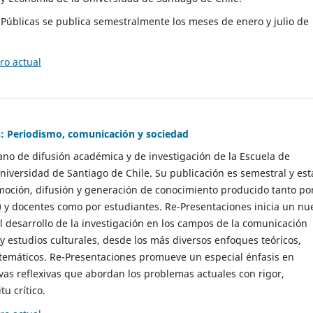
as Públicas se publica semestralmente los meses de enero y julio de
o actual
: Periodismo, comunicación y sociedad
gano de difusión académica y de investigación de la Escuela de
niversidad de Santiago de Chile. Su publicación es semestral y est
moción, difusión y generación de conocimiento producido tanto po
) y docentes como por estudiantes. Re-Presentaciones inicia un nu
l desarrollo de la investigación en los campos de la comunicación
 y estudios culturales, desde los más diversos enfoques teóricos,
 temáticos. Re-Presentaciones promueve un especial énfasis en
vas reflexivas que abordan los problemas actuales con rigor,
tu crítico.