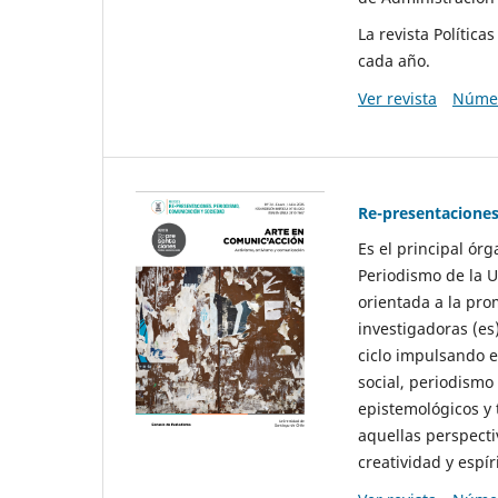
La revista Polític
cada año.
Ver revista
Númer
Re-presentaciones
Es el principal ór
Periodismo de la U
orientada a la pro
investigadoras (es
ciclo impulsando e
social, periodismo
epistemológicos y
aquellas perspecti
creatividad y espíri