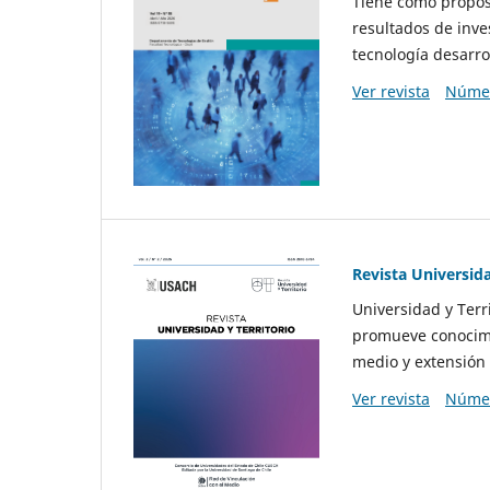
Tiene como propósi
resultados de inve
tecnología desarro
Ver revista
Númer
Revista Universida
Universidad y Terr
promueve conocimi
medio y extensión 
Ver revista
Númer