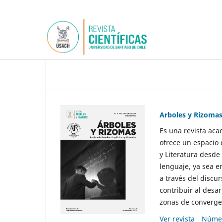
Arboles y Rizoma
Es una revista aca
ofrece un espacio 
y Literatura desde
lenguaje, ya sea e
a través del discur
contribuir al desar
zonas de convergen
Ver revista
Númer