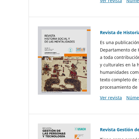
Ver revista
Númer
Revista de Histori
Es una publicación
Departamento de Hi
a toda contribució
y culturales en la 
humanidades como d
texto completo de 
procesamiento de 
Ver revista
Númer
Revista Gestión d