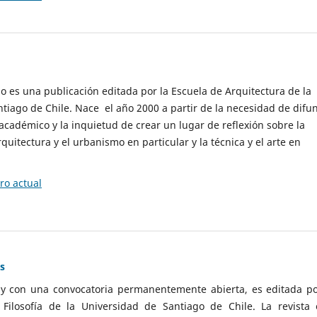
cio es una publicación editada por la Escuela de Arquitectura de la
tiago de Chile. Nace el año 2000 a partir de la necesidad de difu
cadémico y la inquietud de crear un lugar de reflexión sobre la
quitectura y el urbanismo en particular y la técnica y el arte en
o actual
as
 y con una convocatoria permanentemente abierta, es editada po
ilosofía de la Universidad de Santiago de Chile. La revista 