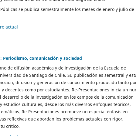
as Públicas se publica semestralmente los meses de enero y julio de
o actual
: Periodismo, comunicación y sociedad
gano de difusión académica y de investigación de la Escuela de
niversidad de Santiago de Chile. Su publicación es semestral y est
moción, difusión y generación de conocimiento producido tanto po
) y docentes como por estudiantes. Re-Presentaciones inicia un nu
l desarrollo de la investigación en los campos de la comunicación
 y estudios culturales, desde los más diversos enfoques teóricos,
 temáticos. Re-Presentaciones promueve un especial énfasis en
vas reflexivas que abordan los problemas actuales con rigor,
tu crítico.