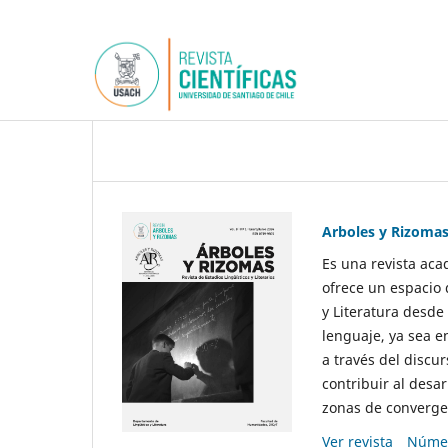
Arboles y Rizoma
Es una revista aca
ofrece un espacio 
y Literatura desde
lenguaje, ya sea e
a través del discur
contribuir al desar
zonas de convergen
Ver revista
Númer