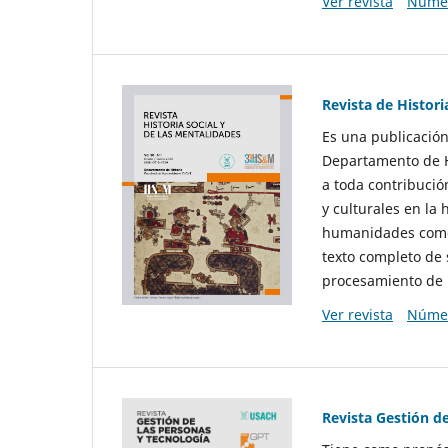
Ver revista
Númer
Revista de Histori
Es una publicación
Departamento de Hi
a toda contribució
y culturales en la 
humanidades como d
texto completo de 
procesamiento de 
Ver revista
Númer
Revista Gestión d