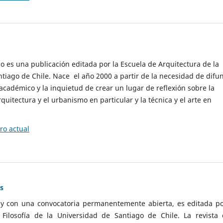
cio es una publicación editada por la Escuela de Arquitectura de la
tiago de Chile. Nace el año 2000 a partir de la necesidad de difu
cadémico y la inquietud de crear un lugar de reflexión sobre la
quitectura y el urbanismo en particular y la técnica y el arte en
o actual
as
 y con una convocatoria permanentemente abierta, es editada po
ilosofía de la Universidad de Santiago de Chile. La revista 