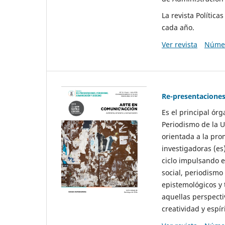
La revista Polític
cada año.
Ver revista
Númer
Re-presentaciones
Es el principal ór
Periodismo de la U
orientada a la pro
investigadoras (es
ciclo impulsando e
social, periodismo
epistemológicos y
aquellas perspecti
creatividad y espíri