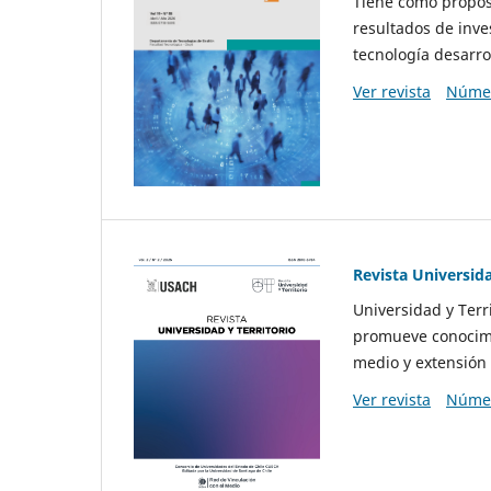
Tiene como propósi
resultados de inve
tecnología desarro
Ver revista
Númer
Revista Universida
Universidad y Terr
promueve conocimi
medio y extensión 
Ver revista
Númer