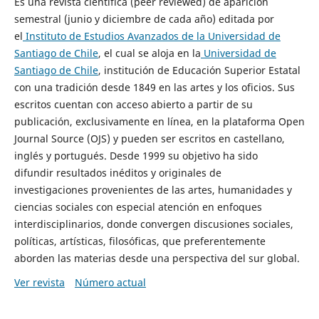
Es una revista científica (peer reviewed) de aparición
semestral (junio y diciembre de cada año) editada por
el
Instituto de Estudios Avanzados de la Universidad de
Santiago de Chile
, el cual se aloja en la
Universidad de
Santiago de Chile
, institución de Educación Superior Estatal
con una tradición desde 1849 en las artes y los oficios. Sus
escritos cuentan con acceso abierto a partir de su
publicación, exclusivamente en línea, en la plataforma Open
Journal Source (OJS) y pueden ser escritos en castellano,
inglés y portugués. Desde 1999 su objetivo ha sido
difundir resultados inéditos y originales de
investigaciones provenientes de las artes, humanidades y
ciencias sociales con especial atención en enfoques
interdisciplinarios, donde convergen discusiones sociales,
políticas, artísticas, filosóficas, que preferentemente
aborden las materias desde una perspectiva del sur global.
Ver revista
Número actual