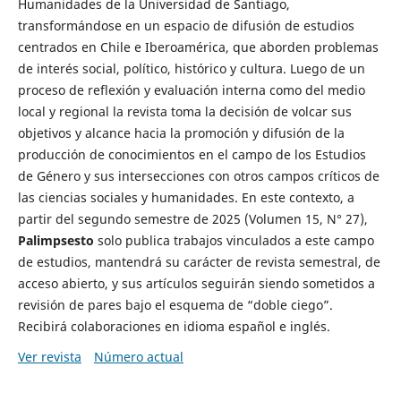
Humanidades de la Universidad de Santiago,
transformándose en un espacio de difusión de estudios
centrados en Chile e Iberoamérica, que aborden problemas
de interés social, político, histórico y cultura. Luego de un
proceso de reflexión y evaluación interna como del medio
local y regional la revista toma la decisión de volcar sus
objetivos y alcance hacia la promoción y difusión de la
producción de conocimientos en el campo de los Estudios
de Género y sus intersecciones con otros campos críticos de
las ciencias sociales y humanidades. En este contexto, a
partir del segundo semestre de 2025 (Volumen 15, N° 27),
Palimpsesto
solo publica trabajos vinculados a este campo
de estudios, mantendrá su carácter de revista semestral, de
acceso abierto, y sus artículos seguirán siendo sometidos a
revisión de pares bajo el esquema de “doble ciego”.
Recibirá colaboraciones en idioma español e inglés.
Ver revista
Número actual