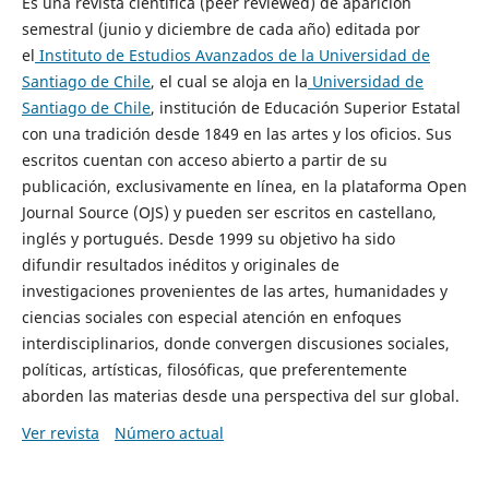
Es una revista científica (peer reviewed) de aparición
semestral (junio y diciembre de cada año) editada por
el
Instituto de Estudios Avanzados de la Universidad de
Santiago de Chile
, el cual se aloja en la
Universidad de
Santiago de Chile
, institución de Educación Superior Estatal
con una tradición desde 1849 en las artes y los oficios. Sus
escritos cuentan con acceso abierto a partir de su
publicación, exclusivamente en línea, en la plataforma Open
Journal Source (OJS) y pueden ser escritos en castellano,
inglés y portugués. Desde 1999 su objetivo ha sido
difundir resultados inéditos y originales de
investigaciones provenientes de las artes, humanidades y
ciencias sociales con especial atención en enfoques
interdisciplinarios, donde convergen discusiones sociales,
políticas, artísticas, filosóficas, que preferentemente
aborden las materias desde una perspectiva del sur global.
Ver revista
Número actual