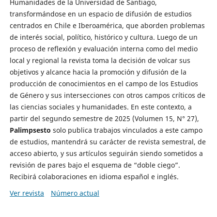
Humanidades de la Universidad de Santiago,
transformándose en un espacio de difusión de estudios
centrados en Chile e Iberoamérica, que aborden problemas
de interés social, político, histórico y cultura. Luego de un
proceso de reflexión y evaluación interna como del medio
local y regional la revista toma la decisión de volcar sus
objetivos y alcance hacia la promoción y difusión de la
producción de conocimientos en el campo de los Estudios
de Género y sus intersecciones con otros campos críticos de
las ciencias sociales y humanidades. En este contexto, a
partir del segundo semestre de 2025 (Volumen 15, N° 27),
Palimpsesto
solo publica trabajos vinculados a este campo
de estudios, mantendrá su carácter de revista semestral, de
acceso abierto, y sus artículos seguirán siendo sometidos a
revisión de pares bajo el esquema de “doble ciego”.
Recibirá colaboraciones en idioma español e inglés.
Ver revista
Número actual