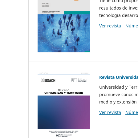
Tiene como propósi
resultados de inve
tecnología desarro
Ver revista
Númer
Revista Universida
Universidad y Terr
promueve conocimi
medio y extensión 
Ver revista
Númer