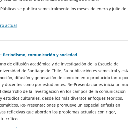
as Públicas se publica semestralmente los meses de enero y julio de
o actual
: Periodismo, comunicación y sociedad
gano de difusión académica y de investigación de la Escuela de
niversidad de Santiago de Chile. Su publicación es semestral y est
moción, difusión y generación de conocimiento producido tanto po
) y docentes como por estudiantes. Re-Presentaciones inicia un nu
l desarrollo de la investigación en los campos de la comunicación
 y estudios culturales, desde los más diversos enfoques teóricos,
 temáticos. Re-Presentaciones promueve un especial énfasis en
vas reflexivas que abordan los problemas actuales con rigor,
tu crítico.