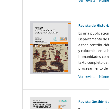
Ver revista
Númer
Revista de Histori
Es una publicación
Departamento de Hi
a toda contribució
y culturales en la 
humanidades como d
texto completo de 
procesamiento de 
Ver revista
Númer
Revista Gestión d