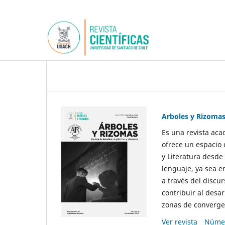
Arboles y Rizoma
Es una revista aca
ofrece un espacio 
y Literatura desde
lenguaje, ya sea e
a través del discur
contribuir al desar
zonas de convergen
Ver revista
Númer