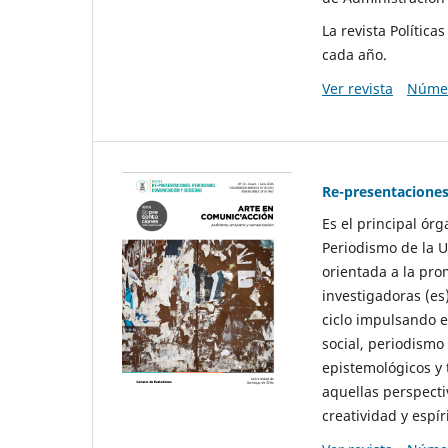
La revista Polític
cada año.
Ver revista
Númer
Re-presentaciones
Es el principal ór
Periodismo de la U
orientada a la pro
investigadoras (es
ciclo impulsando e
social, periodismo
epistemológicos y
aquellas perspecti
creatividad y espíri