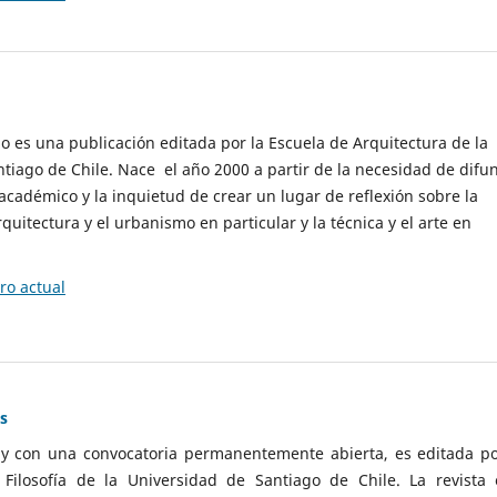
cio es una publicación editada por la Escuela de Arquitectura de la
tiago de Chile. Nace el año 2000 a partir de la necesidad de difu
cadémico y la inquietud de crear un lugar de reflexión sobre la
quitectura y el urbanismo en particular y la técnica y el arte en
o actual
as
 y con una convocatoria permanentemente abierta, es editada po
ilosofía de la Universidad de Santiago de Chile. La revista 