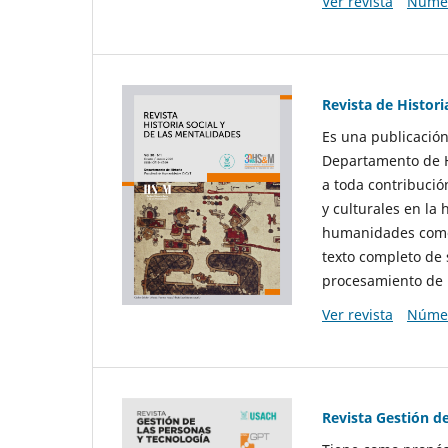
Ver revista
Númer
Revista de Histori
Es una publicación
Departamento de Hi
a toda contribució
y culturales en la 
humanidades como d
texto completo de 
procesamiento de 
Ver revista
Númer
Revista Gestión d