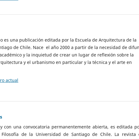
cio es una publicación editada por la Escuela de Arquitectura de la
tiago de Chile. Nace el año 2000 a partir de la necesidad de difu
cadémico y la inquietud de crear un lugar de reflexión sobre la
quitectura y el urbanismo en particular y la técnica y el arte en
o actual
as
 y con una convocatoria permanentemente abierta, es editada po
ilosofía de la Universidad de Santiago de Chile. La revista 