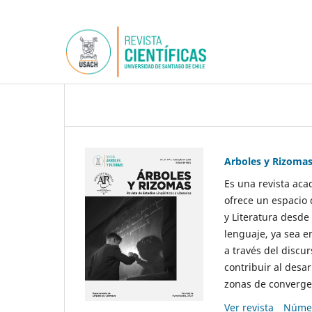
Arboles y Rizoma
Es una revista aca
ofrece un espacio 
y Literatura desde
lenguaje, ya sea e
a través del discur
contribuir al desar
zonas de convergen
Ver revista
Númer