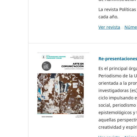
La revista Polític
cada año.
Ver revista
Númer
Re-presentaciones
Es el principal ór
Periodismo de la U
orientada a la pro
investigadoras (es
ciclo impulsando e
social, periodismo
epistemológicos y
aquellas perspecti
creatividad y espíri