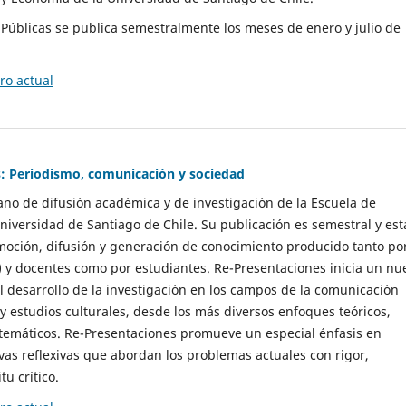
as Públicas se publica semestralmente los meses de enero y julio de
o actual
: Periodismo, comunicación y sociedad
gano de difusión académica y de investigación de la Escuela de
niversidad de Santiago de Chile. Su publicación es semestral y est
moción, difusión y generación de conocimiento producido tanto po
) y docentes como por estudiantes. Re-Presentaciones inicia un nu
l desarrollo de la investigación en los campos de la comunicación
 y estudios culturales, desde los más diversos enfoques teóricos,
 temáticos. Re-Presentaciones promueve un especial énfasis en
vas reflexivas que abordan los problemas actuales con rigor,
tu crítico.