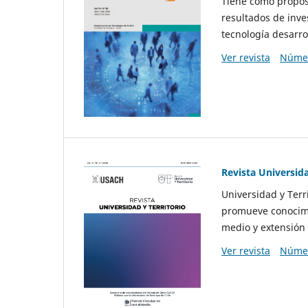
Tiene como propósi
resultados de inve
tecnología desarro
Ver revista
Númer
Revista Universida
Universidad y Terr
promueve conocimi
medio y extensión 
Ver revista
Númer