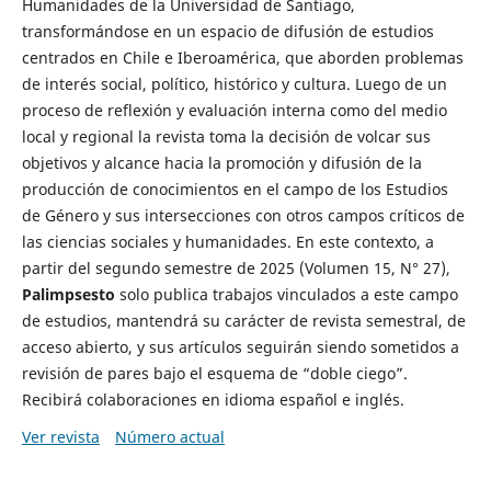
Humanidades de la Universidad de Santiago,
transformándose en un espacio de difusión de estudios
centrados en Chile e Iberoamérica, que aborden problemas
de interés social, político, histórico y cultura. Luego de un
proceso de reflexión y evaluación interna como del medio
local y regional la revista toma la decisión de volcar sus
objetivos y alcance hacia la promoción y difusión de la
producción de conocimientos en el campo de los Estudios
de Género y sus intersecciones con otros campos críticos de
las ciencias sociales y humanidades. En este contexto, a
partir del segundo semestre de 2025 (Volumen 15, N° 27),
Palimpsesto
solo publica trabajos vinculados a este campo
de estudios, mantendrá su carácter de revista semestral, de
acceso abierto, y sus artículos seguirán siendo sometidos a
revisión de pares bajo el esquema de “doble ciego”.
Recibirá colaboraciones en idioma español e inglés.
Ver revista
Número actual