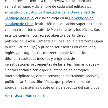
Es una revista científica (peer reviewed) de aparición
semestral (junio y diciembre de cada año) editada por
el
Instituto de Estudios Avanzados de la Universidad de
Santiago de Chile
, el cual se aloja en la
Universidad de
Santiago de Chile
, institución de Educación Superior Estatal
con una tradición desde 1849 en las artes y los oficios. Sus
escritos cuentan con acceso abierto a partir de su
publicación, exclusivamente en línea, en la plataforma Open
Journal Source (OJS) y pueden ser escritos en castellano,
inglés y portugués. Desde 1999 su objetivo ha sido
difundir resultados inéditos y originales de
investigaciones provenientes de las artes, humanidades y
ciencias sociales con especial atención en enfoques
interdisciplinarios, donde convergen discusiones sociales,
políticas, artísticas, filosóficas, que preferentemente
aborden las materias desde una perspectiva del sur global.
Ver revista
Número actual