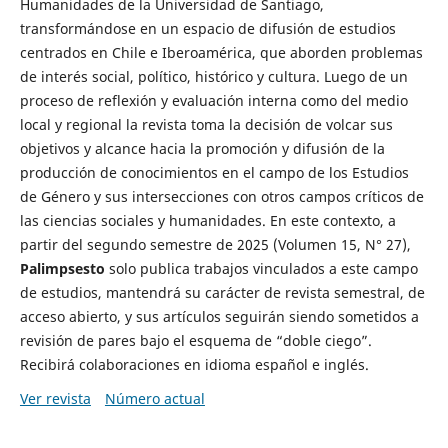
Humanidades de la Universidad de Santiago,
transformándose en un espacio de difusión de estudios
centrados en Chile e Iberoamérica, que aborden problemas
de interés social, político, histórico y cultura. Luego de un
proceso de reflexión y evaluación interna como del medio
local y regional la revista toma la decisión de volcar sus
objetivos y alcance hacia la promoción y difusión de la
producción de conocimientos en el campo de los Estudios
de Género y sus intersecciones con otros campos críticos de
las ciencias sociales y humanidades. En este contexto, a
partir del segundo semestre de 2025 (Volumen 15, N° 27),
Palimpsesto
solo publica trabajos vinculados a este campo
de estudios, mantendrá su carácter de revista semestral, de
acceso abierto, y sus artículos seguirán siendo sometidos a
revisión de pares bajo el esquema de “doble ciego”.
Recibirá colaboraciones en idioma español e inglés.
Ver revista
Número actual