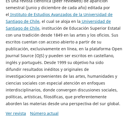
Es una revista científica (peer reviewed) de aparición
semestral (junio y diciembre de cada año) editada por
el
Instituto de Estudios Avanzados de la Universidad de
Santiago de Chile
, el cual se aloja en la
Universidad de
Santiago de Chile
, institución de Educación Superior Estatal
con una tradición desde 1849 en las artes y los oficios. Sus
escritos cuentan con acceso abierto a partir de su
publicación, exclusivamente en línea, en la plataforma Open
Journal Source (OJS) y pueden ser escritos en castellano,
inglés y portugués. Desde 1999 su objetivo ha sido
difundir resultados inéditos y originales de
investigaciones provenientes de las artes, humanidades y
ciencias sociales con especial atención en enfoques
interdisciplinarios, donde convergen discusiones sociales,
políticas, artísticas, filosóficas, que preferentemente
aborden las materias desde una perspectiva del sur global.
Ver revista
Número actual