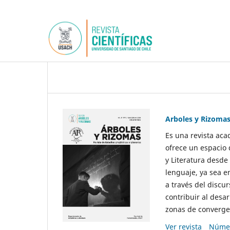
Arboles y Rizoma
Es una revista aca
ofrece un espacio 
y Literatura desde
lenguaje, ya sea e
a través del discur
contribuir al desar
zonas de convergen
Ver revista
Númer