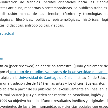
ublicación de trabajos inéditos orientados hacia las cienci
 estas antiguas, modernas o contemporáneas. Se publican trabajos
 discusión acerca de las ciencias, técnicas y tecnologías d
lógicas, filosóficas, políticas, epistemológicas, históricas, lógi
as, didácticas, antropológicas, y éticas.
o actual
os
ntífica (peer reviewed) de aparición semestral (junio y diciembre de
por el
Instituto de Estudios Avanzados de la Universidad de Santi
e aloja en la
Universidad de Santiago de Chile
, institución de Educa
n una tradición desde 1849 en las artes y los oficios. Sus escritos
 abierto a partir de su publicación, exclusivamente en línea, en la
urnal Source (OJS) y pueden ser escritos en castellano, inglés y
999 su objetivo ha sido difundir resultados inéditos y originales 
ovenientes de las artes, humanidades y ciencias sociales con espec