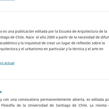
cio es una publicación editada por la Escuela de Arquitectura de la
tiago de Chile. Nace el año 2000 a partir de la necesidad de difu
cadémico y la inquietud de crear un lugar de reflexión sobre la
quitectura y el urbanismo en particular y la técnica y el arte en
o actual
as
 y con una convocatoria permanentemente abierta, es editada po
ilosofía de la Universidad de Santiago de Chile. La revista 