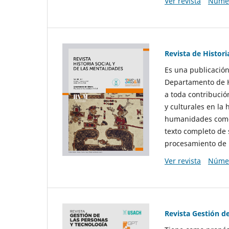
Ver revista
Númer
Revista de Histori
Es una publicación
Departamento de Hi
a toda contribució
y culturales en la 
humanidades como d
texto completo de 
procesamiento de 
Ver revista
Númer
Revista Gestión d