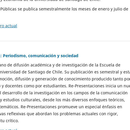
as Públicas se publica semestralmente los meses de enero y julio de
o actual
: Periodismo, comunicación y sociedad
gano de difusión académica y de investigación de la Escuela de
niversidad de Santiago de Chile. Su publicación es semestral y est
moción, difusión y generación de conocimiento producido tanto po
) y docentes como por estudiantes. Re-Presentaciones inicia un nu
l desarrollo de la investigación en los campos de la comunicación
 y estudios culturales, desde los más diversos enfoques teóricos,
 temáticos. Re-Presentaciones promueve un especial énfasis en
vas reflexivas que abordan los problemas actuales con rigor,
tu crítico.