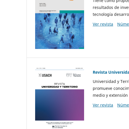
Tiene como propósi
resultados de inve
tecnología desarro
Ver revista
Númer
Revista Universida
Universidad y Terr
promueve conocimi
medio y extensión 
Ver revista
Númer