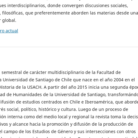
es interdisciplinarios, donde convergen discusiones sociales,
cas, filosóficas, que preferentemente aborden las materias desde un
 global.
o actual
 semestral de carácter multidisciplinario de la Facultad de
 Universidad de Santiago de Chile que nace en el año 2004 en el
storia de la USACH. A partir del año 2015 inicia una segunda épo
ultad de Humanidades de la Universidad de Santiago, transformánd
ifusión de estudios centrados en Chile e Iberoamérica, que abord
s social, político, histórico y cultura. Luego de un proceso de
ión interna como del medio local y regional la revista toma la deci
tivos y alcance hacia la promoción y difusión de la producción de
l campo de los Estudios de Género y sus intersecciones con otros