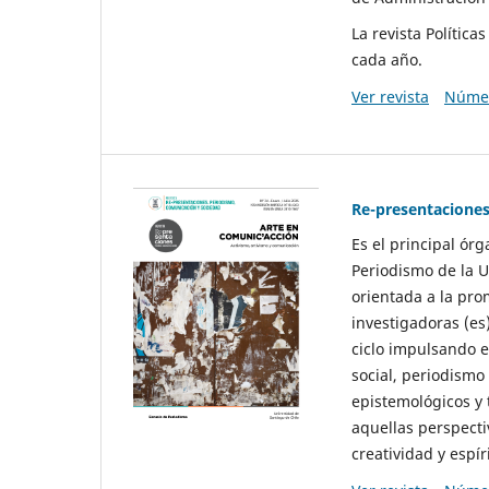
La revista Polític
cada año.
Ver revista
Númer
Re-presentaciones
Es el principal ór
Periodismo de la U
orientada a la pro
investigadoras (es
ciclo impulsando e
social, periodismo
epistemológicos y
aquellas perspecti
creatividad y espíri