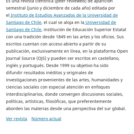
Es una revista científica (peer reviewed) de aparición
semestral (junio y diciembre de cada año) editada por
el
Instituto de Estudios Avanzados de la Universidad de
Santiago de Chile
, el cual se aloja en la
Universidad de
Santiago de Chile
, institución de Educación Superior Estatal
con una tradición desde 1849 en las artes y los oficios. Sus
escritos cuentan con acceso abierto a partir de su
publicación, exclusivamente en línea, en la plataforma Open
Journal Source (OJS) y pueden ser escritos en castellano,
inglés y portugués. Desde 1999 su objetivo ha sido
difundir resultados inéditos y originales de
investigaciones provenientes de las artes, humanidades y
ciencias sociales con especial atención en enfoques
interdisciplinarios, donde convergen discusiones sociales,
políticas, artísticas, filosóficas, que preferentemente
aborden las materias desde una perspectiva del sur global.
Ver revista
Número actual