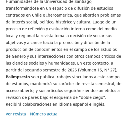
Humanidades de la Universidad de Santiago,
transformándose en un espacio de difusión de estudios
centrados en Chile e Iberoamérica, que aborden problemas
de interés social, político, histórico y cultura. Luego de un
proceso de reflexión y evaluación interna como del medio
local y regional la revista toma la decisión de volcar sus
objetivos y alcance hacia la promoción y difusión de la
producción de conocimientos en el campo de los Estudios
de Género y sus intersecciones con otros campos críticos de
las ciencias sociales y humanidades. En este contexto, a
partir del segundo semestre de 2025 (Volumen 15, N° 27),
Palimpsesto
solo publica trabajos vinculados a este campo
de estudios, mantendrá su carácter de revista semestral, de
acceso abierto, y sus artículos seguirán siendo sometidos a
revisión de pares bajo el esquema de “doble ciego”.
Recibirá colaboraciones en idioma español e inglés.
Ver revista
Número actual