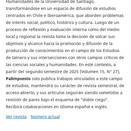
Humanidades de la Universidad de Santiago,
transformándose en un espacio de difusión de estudios
centrados en Chile e Iberoamérica, que aborden problemas
de interés social, político, histórico y cultura. Luego de un
proceso de reflexión y evaluación interna como del medio
local y regional la revista toma la decisión de volcar sus
objetivos y alcance hacia la promoción y difusión de la
producción de conocimientos en el campo de los Estudios
de Género y sus intersecciones con otros campos críticos de
las ciencias sociales y humanidades. En este contexto, a
partir del segundo semestre de 2025 (Volumen 15, N° 27),
Palimpsesto
solo publica trabajos vinculados a este campo
de estudios, mantendrá su carácter de revista semestral, de
acceso abierto, y sus artículos seguirán siendo sometidos a
revisión de pares bajo el esquema de “doble ciego”.
Recibirá colaboraciones en idioma español e inglés.
Ver revista
Número actual