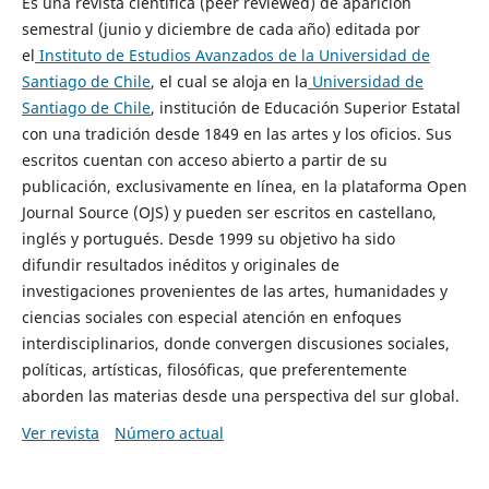
Es una revista científica (peer reviewed) de aparición
semestral (junio y diciembre de cada año) editada por
el
Instituto de Estudios Avanzados de la Universidad de
Santiago de Chile
, el cual se aloja en la
Universidad de
Santiago de Chile
, institución de Educación Superior Estatal
con una tradición desde 1849 en las artes y los oficios. Sus
escritos cuentan con acceso abierto a partir de su
publicación, exclusivamente en línea, en la plataforma Open
Journal Source (OJS) y pueden ser escritos en castellano,
inglés y portugués. Desde 1999 su objetivo ha sido
difundir resultados inéditos y originales de
investigaciones provenientes de las artes, humanidades y
ciencias sociales con especial atención en enfoques
interdisciplinarios, donde convergen discusiones sociales,
políticas, artísticas, filosóficas, que preferentemente
aborden las materias desde una perspectiva del sur global.
Ver revista
Número actual