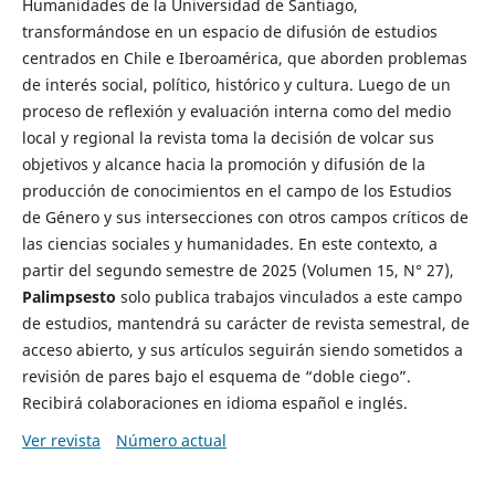
Humanidades de la Universidad de Santiago,
transformándose en un espacio de difusión de estudios
centrados en Chile e Iberoamérica, que aborden problemas
de interés social, político, histórico y cultura. Luego de un
proceso de reflexión y evaluación interna como del medio
local y regional la revista toma la decisión de volcar sus
objetivos y alcance hacia la promoción y difusión de la
producción de conocimientos en el campo de los Estudios
de Género y sus intersecciones con otros campos críticos de
las ciencias sociales y humanidades. En este contexto, a
partir del segundo semestre de 2025 (Volumen 15, N° 27),
Palimpsesto
solo publica trabajos vinculados a este campo
de estudios, mantendrá su carácter de revista semestral, de
acceso abierto, y sus artículos seguirán siendo sometidos a
revisión de pares bajo el esquema de “doble ciego”.
Recibirá colaboraciones en idioma español e inglés.
Ver revista
Número actual