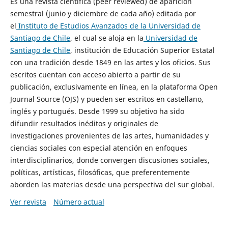
Es una revista científica (peer reviewed) de aparición
semestral (junio y diciembre de cada año) editada por
el
Instituto de Estudios Avanzados de la Universidad de
Santiago de Chile
, el cual se aloja en la
Universidad de
Santiago de Chile
, institución de Educación Superior Estatal
con una tradición desde 1849 en las artes y los oficios. Sus
escritos cuentan con acceso abierto a partir de su
publicación, exclusivamente en línea, en la plataforma Open
Journal Source (OJS) y pueden ser escritos en castellano,
inglés y portugués. Desde 1999 su objetivo ha sido
difundir resultados inéditos y originales de
investigaciones provenientes de las artes, humanidades y
ciencias sociales con especial atención en enfoques
interdisciplinarios, donde convergen discusiones sociales,
políticas, artísticas, filosóficas, que preferentemente
aborden las materias desde una perspectiva del sur global.
Ver revista
Número actual