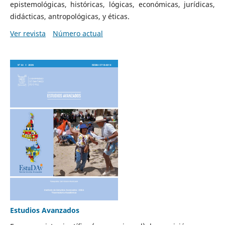
epistemológicas, históricas, lógicas, económicas, jurídicas,
didácticas, antropológicas, y éticas.
Ver revista
Número actual
Estudios Avanzados