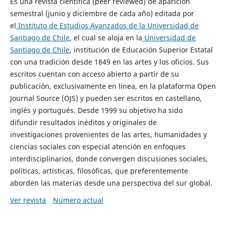
Es una revista científica (peer reviewed) de aparición
semestral (junio y diciembre de cada año) editada por
el
Instituto de Estudios Avanzados de la Universidad de
Santiago de Chile
, el cual se aloja en la
Universidad de
Santiago de Chile
, institución de Educación Superior Estatal
con una tradición desde 1849 en las artes y los oficios. Sus
escritos cuentan con acceso abierto a partir de su
publicación, exclusivamente en línea, en la plataforma Open
Journal Source (OJS) y pueden ser escritos en castellano,
inglés y portugués. Desde 1999 su objetivo ha sido
difundir resultados inéditos y originales de
investigaciones provenientes de las artes, humanidades y
ciencias sociales con especial atención en enfoques
interdisciplinarios, donde convergen discusiones sociales,
políticas, artísticas, filosóficas, que preferentemente
aborden las materias desde una perspectiva del sur global.
Ver revista
Número actual