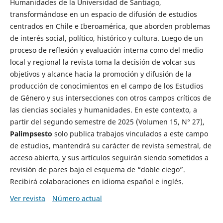
Humanidades de la Universidad de Santiago,
transformándose en un espacio de difusión de estudios
centrados en Chile e Iberoamérica, que aborden problemas
de interés social, político, histórico y cultura. Luego de un
proceso de reflexión y evaluación interna como del medio
local y regional la revista toma la decisión de volcar sus
objetivos y alcance hacia la promoción y difusión de la
producción de conocimientos en el campo de los Estudios
de Género y sus intersecciones con otros campos críticos de
las ciencias sociales y humanidades. En este contexto, a
partir del segundo semestre de 2025 (Volumen 15, N° 27),
Palimpsesto
solo publica trabajos vinculados a este campo
de estudios, mantendrá su carácter de revista semestral, de
acceso abierto, y sus artículos seguirán siendo sometidos a
revisión de pares bajo el esquema de “doble ciego”.
Recibirá colaboraciones en idioma español e inglés.
Ver revista
Número actual