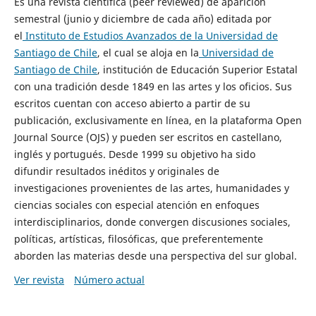
Es una revista científica (peer reviewed) de aparición
semestral (junio y diciembre de cada año) editada por
el
Instituto de Estudios Avanzados de la Universidad de
Santiago de Chile
, el cual se aloja en la
Universidad de
Santiago de Chile
, institución de Educación Superior Estatal
con una tradición desde 1849 en las artes y los oficios. Sus
escritos cuentan con acceso abierto a partir de su
publicación, exclusivamente en línea, en la plataforma Open
Journal Source (OJS) y pueden ser escritos en castellano,
inglés y portugués. Desde 1999 su objetivo ha sido
difundir resultados inéditos y originales de
investigaciones provenientes de las artes, humanidades y
ciencias sociales con especial atención en enfoques
interdisciplinarios, donde convergen discusiones sociales,
políticas, artísticas, filosóficas, que preferentemente
aborden las materias desde una perspectiva del sur global.
Ver revista
Número actual