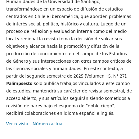
Humanidades de la Universidad de Santiago,
transformándose en un espacio de difusión de estudios
centrados en Chile e Iberoamérica, que aborden problemas
de interés social, político, histórico y cultura. Luego de un
proceso de reflexión y evaluación interna como del medio
local y regional la revista toma la decisión de volcar sus
objetivos y alcance hacia la promoción y difusión de la
producción de conocimientos en el campo de los Estudios
de Género y sus intersecciones con otros campos críticos de
las ciencias sociales y humanidades. En este contexto, a
partir del segundo semestre de 2025 (Volumen 15, N° 27),
Palimpsesto
solo publica trabajos vinculados a este campo
de estudios, mantendrá su carácter de revista semestral, de
acceso abierto, y sus artículos seguirán siendo sometidos a
revisión de pares bajo el esquema de “doble ciego”.
Recibirá colaboraciones en idioma español e inglés.
Ver revista
Número actual