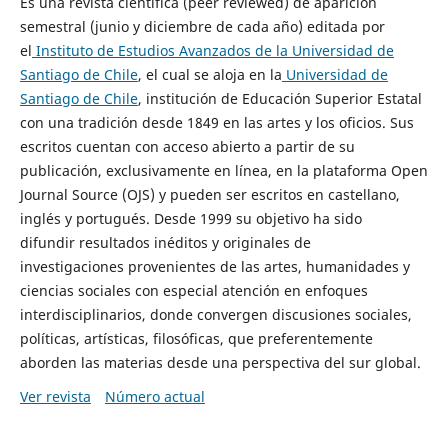
Es una revista científica (peer reviewed) de aparición
semestral (junio y diciembre de cada año) editada por
el
Instituto de Estudios Avanzados de la Universidad de
Santiago de Chile
, el cual se aloja en la
Universidad de
Santiago de Chile
, institución de Educación Superior Estatal
con una tradición desde 1849 en las artes y los oficios. Sus
escritos cuentan con acceso abierto a partir de su
publicación, exclusivamente en línea, en la plataforma Open
Journal Source (OJS) y pueden ser escritos en castellano,
inglés y portugués. Desde 1999 su objetivo ha sido
difundir resultados inéditos y originales de
investigaciones provenientes de las artes, humanidades y
ciencias sociales con especial atención en enfoques
interdisciplinarios, donde convergen discusiones sociales,
políticas, artísticas, filosóficas, que preferentemente
aborden las materias desde una perspectiva del sur global.
Ver revista
Número actual