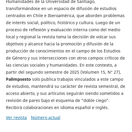
Humanidades de la Universidad de Santiago,
transformándose en un espacio de difusión de estudios
centrados en Chile e Iberoamérica, que aborden problemas
de interés social, político, histórico y cultura. Luego de un
proceso de reflexión y evaluación interna como del medio
local y regional la revista toma la decisión de volcar sus
objetivos y alcance hacia la promoción y difusión de la
producción de conocimientos en el campo de los Estudios
de Género y sus intersecciones con otros campos críticos de
las ciencias sociales y humanidades. En este contexto, a
partir del segundo semestre de 2025 (Volumen 15, N° 27),
Palimpsesto
solo publica trabajos vinculados a este campo
de estudios, mantendrá su carácter de revista semestral, de
acceso abierto, y sus artículos seguirán siendo sometidos a
revisión de pares bajo el esquema de “doble ciego”.
Recibirá colaboraciones en idioma español e inglés.
Ver revista
Número actual