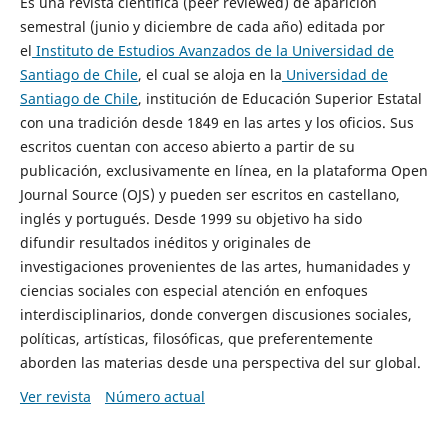
Es una revista científica (peer reviewed) de aparición
semestral (junio y diciembre de cada año) editada por
el
Instituto de Estudios Avanzados de la Universidad de
Santiago de Chile
, el cual se aloja en la
Universidad de
Santiago de Chile
, institución de Educación Superior Estatal
con una tradición desde 1849 en las artes y los oficios. Sus
escritos cuentan con acceso abierto a partir de su
publicación, exclusivamente en línea, en la plataforma Open
Journal Source (OJS) y pueden ser escritos en castellano,
inglés y portugués. Desde 1999 su objetivo ha sido
difundir resultados inéditos y originales de
investigaciones provenientes de las artes, humanidades y
ciencias sociales con especial atención en enfoques
interdisciplinarios, donde convergen discusiones sociales,
políticas, artísticas, filosóficas, que preferentemente
aborden las materias desde una perspectiva del sur global.
Ver revista
Número actual