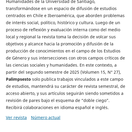
Humanidades de la Universidad de Santiago,
transformándose en un espacio de difusión de estudios
centrados en Chile e Iberoamérica, que aborden problemas
de interés social, político, histórico y cultura. Luego de un
proceso de reflexión y evaluación interna como del medio
local y regional la revista toma la decisión de volcar sus
objetivos y alcance hacia la promoción y difusión de la
producción de conocimientos en el campo de los Estudios
de Género y sus intersecciones con otros campos críticos de
las ciencias sociales y humanidades. En este contexto, a
partir del segundo semestre de 2025 (Volumen 15, N° 27),
Palimpsesto
solo publica trabajos vinculados a este campo
de estudios, mantendrá su carácter de revista semestral, de
acceso abierto, y sus artículos seguirán siendo sometidos a
revisión de pares bajo el esquema de “doble ciego”.
Recibirá colaboraciones en idioma español e inglés.
Ver revista
Número actual