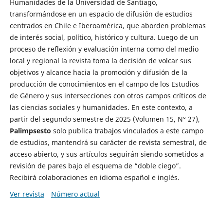
Humanidades de la Universidad de Santiago,
transformándose en un espacio de difusión de estudios
centrados en Chile e Iberoamérica, que aborden problemas
de interés social, político, histórico y cultura. Luego de un
proceso de reflexión y evaluación interna como del medio
local y regional la revista toma la decisión de volcar sus
objetivos y alcance hacia la promoción y difusión de la
producción de conocimientos en el campo de los Estudios
de Género y sus intersecciones con otros campos críticos de
las ciencias sociales y humanidades. En este contexto, a
partir del segundo semestre de 2025 (Volumen 15, N° 27),
Palimpsesto
solo publica trabajos vinculados a este campo
de estudios, mantendrá su carácter de revista semestral, de
acceso abierto, y sus artículos seguirán siendo sometidos a
revisión de pares bajo el esquema de “doble ciego”.
Recibirá colaboraciones en idioma español e inglés.
Ver revista
Número actual