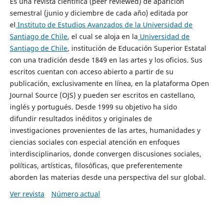
Es una revista científica (peer reviewed) de aparición
semestral (junio y diciembre de cada año) editada por
el
Instituto de Estudios Avanzados de la Universidad de
Santiago de Chile
, el cual se aloja en la
Universidad de
Santiago de Chile
, institución de Educación Superior Estatal
con una tradición desde 1849 en las artes y los oficios. Sus
escritos cuentan con acceso abierto a partir de su
publicación, exclusivamente en línea, en la plataforma Open
Journal Source (OJS) y pueden ser escritos en castellano,
inglés y portugués. Desde 1999 su objetivo ha sido
difundir resultados inéditos y originales de
investigaciones provenientes de las artes, humanidades y
ciencias sociales con especial atención en enfoques
interdisciplinarios, donde convergen discusiones sociales,
políticas, artísticas, filosóficas, que preferentemente
aborden las materias desde una perspectiva del sur global.
Ver revista
Número actual