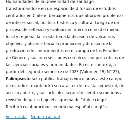
Humanidades de la Universidad de Santiago,
transformándose en un espacio de difusión de estudios
centrados en Chile e Iberoamérica, que aborden problemas
de interés social, político, histórico y cultura. Luego de un
proceso de reflexión y evaluación interna como del medio
local y regional la revista toma la decisión de volcar sus
objetivos y alcance hacia la promoción y difusión de la
producción de conocimientos en el campo de los Estudios
de Género y sus intersecciones con otros campos críticos de
las ciencias sociales y humanidades. En este contexto, a
partir del segundo semestre de 2025 (Volumen 15, N° 27),
Palimpsesto
solo publica trabajos vinculados a este campo
de estudios, mantendrá su carácter de revista semestral, de
acceso abierto, y sus artículos seguirán siendo sometidos a
revisión de pares bajo el esquema de “doble ciego”.
Recibirá colaboraciones en idioma español e inglés.
Ver revista
Número actual