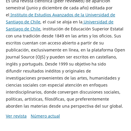
Es una revista científica (peer reviewed) de aparición
semestral (junio y diciembre de cada año) editada por
el
Instituto de Estudios Avanzados de la Universidad de
Santiago de Chile
, el cual se aloja en la
Universidad de
Santiago de Chile
, institución de Educación Superior Estatal
con una tradición desde 1849 en las artes y los oficios. Sus
escritos cuentan con acceso abierto a partir de su
publicación, exclusivamente en línea, en la plataforma Open
Journal Source (OJS) y pueden ser escritos en castellano,
inglés y portugués. Desde 1999 su objetivo ha sido
difundir resultados inéditos y originales de
investigaciones provenientes de las artes, humanidades y
ciencias sociales con especial atención en enfoques
interdisciplinarios, donde convergen discusiones sociales,
políticas, artísticas, filosóficas, que preferentemente
aborden las materias desde una perspectiva del sur global.
Ver revista
Número actual