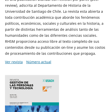
review), adscrita al Departamento de Historia de la
Universidad de Santiago de Chile. La revista esta abierta a
toda contribución académica que aborde los fenómenos
políticos, económicos, sociales y culturales en la historia, a
partir de distintas herramientas de análisis tanto de las
humanidades como de las diferentes ciencias sociales.
RHSM proporciona acceso libre al texto completo de sus
contenidos desde su publicación on-line y asume los costos
de procesamiento de las contribuciones que propaga.
Ver revista
Número actual