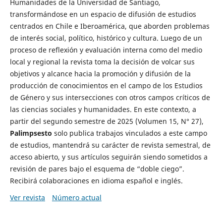
Humanidades de la Universidad de Santiago,
transformándose en un espacio de difusión de estudios
centrados en Chile e Iberoamérica, que aborden problemas
de interés social, político, histórico y cultura. Luego de un
proceso de reflexión y evaluación interna como del medio
local y regional la revista toma la decisión de volcar sus
objetivos y alcance hacia la promoción y difusión de la
producción de conocimientos en el campo de los Estudios
de Género y sus intersecciones con otros campos críticos de
las ciencias sociales y humanidades. En este contexto, a
partir del segundo semestre de 2025 (Volumen 15, N° 27),
Palimpsesto
solo publica trabajos vinculados a este campo
de estudios, mantendrá su carácter de revista semestral, de
acceso abierto, y sus artículos seguirán siendo sometidos a
revisión de pares bajo el esquema de “doble ciego”.
Recibirá colaboraciones en idioma español e inglés.
Ver revista
Número actual