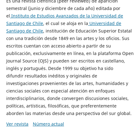
Es una revista científica (peer reviewed) de aparición
semestral (junio y diciembre de cada año) editada por
el
Instituto de Estudios Avanzados de la Universidad de
Santiago de Chile
, el cual se aloja en la
Universidad de
Santiago de Chile
, institución de Educación Superior Estatal
con una tradición desde 1849 en las artes y los oficios. Sus
escritos cuentan con acceso abierto a partir de su
publicación, exclusivamente en línea, en la plataforma Open
Journal Source (OJS) y pueden ser escritos en castellano,
inglés y portugués. Desde 1999 su objetivo ha sido
difundir resultados inéditos y originales de
investigaciones provenientes de las artes, humanidades y
ciencias sociales con especial atención en enfoques
interdisciplinarios, donde convergen discusiones sociales,
políticas, artísticas, filosóficas, que preferentemente
aborden las materias desde una perspectiva del sur global.
Ver revista
Número actual