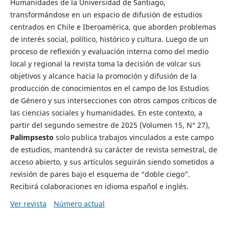
Humanidades de la Universidad de Santiago,
transformándose en un espacio de difusión de estudios
centrados en Chile e Iberoamérica, que aborden problemas
de interés social, político, histórico y cultura. Luego de un
proceso de reflexión y evaluación interna como del medio
local y regional la revista toma la decisión de volcar sus
objetivos y alcance hacia la promoción y difusión de la
producción de conocimientos en el campo de los Estudios
de Género y sus intersecciones con otros campos críticos de
las ciencias sociales y humanidades. En este contexto, a
partir del segundo semestre de 2025 (Volumen 15, N° 27),
Palimpsesto
solo publica trabajos vinculados a este campo
de estudios, mantendrá su carácter de revista semestral, de
acceso abierto, y sus artículos seguirán siendo sometidos a
revisión de pares bajo el esquema de “doble ciego”.
Recibirá colaboraciones en idioma español e inglés.
Ver revista
Número actual