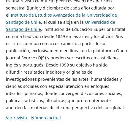
Es una revista científica (peer reviewed) de aparición
semestral (junio y diciembre de cada año) editada por
el
Instituto de Estudios Avanzados de la Universidad de
Santiago de Chile
, el cual se aloja en la
Universidad de
Santiago de Chile
, institución de Educación Superior Estatal
con una tradición desde 1849 en las artes y los oficios. Sus
escritos cuentan con acceso abierto a partir de su
publicación, exclusivamente en línea, en la plataforma Open
Journal Source (OJS) y pueden ser escritos en castellano,
inglés y portugués. Desde 1999 su objetivo ha sido
difundir resultados inéditos y originales de
investigaciones provenientes de las artes, humanidades y
ciencias sociales con especial atención en enfoques
interdisciplinarios, donde convergen discusiones sociales,
políticas, artísticas, filosóficas, que preferentemente
aborden las materias desde una perspectiva del sur global.
Ver revista
Número actual