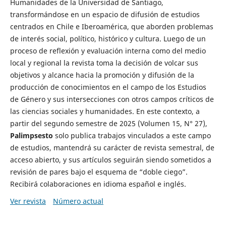
Humanidades de la Universidad de Santiago,
transformándose en un espacio de difusión de estudios
centrados en Chile e Iberoamérica, que aborden problemas
de interés social, político, histórico y cultura. Luego de un
proceso de reflexión y evaluación interna como del medio
local y regional la revista toma la decisión de volcar sus
objetivos y alcance hacia la promoción y difusión de la
producción de conocimientos en el campo de los Estudios
de Género y sus intersecciones con otros campos críticos de
las ciencias sociales y humanidades. En este contexto, a
partir del segundo semestre de 2025 (Volumen 15, N° 27),
Palimpsesto
solo publica trabajos vinculados a este campo
de estudios, mantendrá su carácter de revista semestral, de
acceso abierto, y sus artículos seguirán siendo sometidos a
revisión de pares bajo el esquema de “doble ciego”.
Recibirá colaboraciones en idioma español e inglés.
Ver revista
Número actual