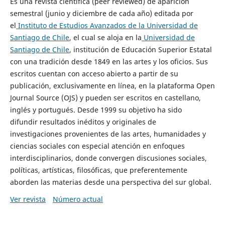
Es una revista científica (peer reviewed) de aparición
semestral (junio y diciembre de cada año) editada por
el
Instituto de Estudios Avanzados de la Universidad de
Santiago de Chile
, el cual se aloja en la
Universidad de
Santiago de Chile
, institución de Educación Superior Estatal
con una tradición desde 1849 en las artes y los oficios. Sus
escritos cuentan con acceso abierto a partir de su
publicación, exclusivamente en línea, en la plataforma Open
Journal Source (OJS) y pueden ser escritos en castellano,
inglés y portugués. Desde 1999 su objetivo ha sido
difundir resultados inéditos y originales de
investigaciones provenientes de las artes, humanidades y
ciencias sociales con especial atención en enfoques
interdisciplinarios, donde convergen discusiones sociales,
políticas, artísticas, filosóficas, que preferentemente
aborden las materias desde una perspectiva del sur global.
Ver revista
Número actual