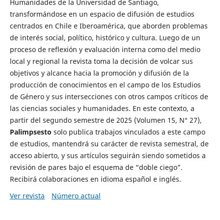
Humanidades de la Universidad de Santiago,
transformándose en un espacio de difusión de estudios
centrados en Chile e Iberoamérica, que aborden problemas
de interés social, político, histórico y cultura. Luego de un
proceso de reflexión y evaluación interna como del medio
local y regional la revista toma la decisión de volcar sus
objetivos y alcance hacia la promoción y difusión de la
producción de conocimientos en el campo de los Estudios
de Género y sus intersecciones con otros campos críticos de
las ciencias sociales y humanidades. En este contexto, a
partir del segundo semestre de 2025 (Volumen 15, N° 27),
Palimpsesto
solo publica trabajos vinculados a este campo
de estudios, mantendrá su carácter de revista semestral, de
acceso abierto, y sus artículos seguirán siendo sometidos a
revisión de pares bajo el esquema de “doble ciego”.
Recibirá colaboraciones en idioma español e inglés.
Ver revista
Número actual