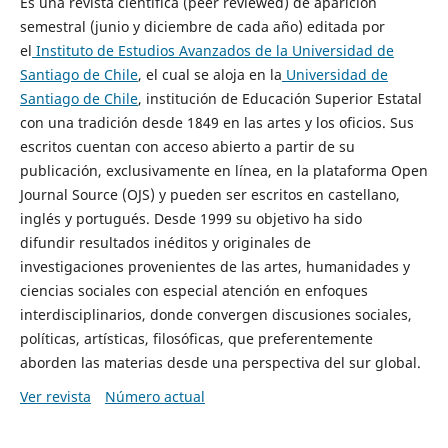
Es una revista científica (peer reviewed) de aparición
semestral (junio y diciembre de cada año) editada por
el
Instituto de Estudios Avanzados de la Universidad de
Santiago de Chile
, el cual se aloja en la
Universidad de
Santiago de Chile
, institución de Educación Superior Estatal
con una tradición desde 1849 en las artes y los oficios. Sus
escritos cuentan con acceso abierto a partir de su
publicación, exclusivamente en línea, en la plataforma Open
Journal Source (OJS) y pueden ser escritos en castellano,
inglés y portugués. Desde 1999 su objetivo ha sido
difundir resultados inéditos y originales de
investigaciones provenientes de las artes, humanidades y
ciencias sociales con especial atención en enfoques
interdisciplinarios, donde convergen discusiones sociales,
políticas, artísticas, filosóficas, que preferentemente
aborden las materias desde una perspectiva del sur global.
Ver revista
Número actual