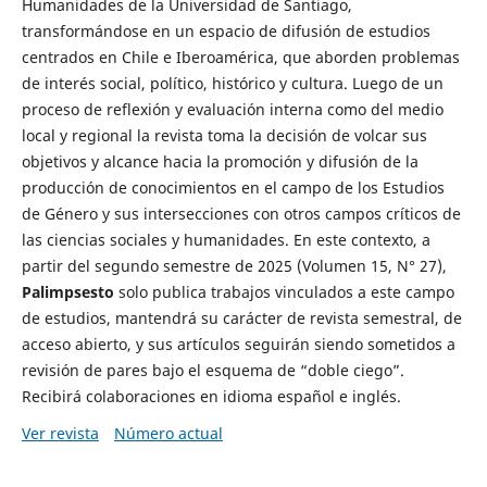
Humanidades de la Universidad de Santiago,
transformándose en un espacio de difusión de estudios
centrados en Chile e Iberoamérica, que aborden problemas
de interés social, político, histórico y cultura. Luego de un
proceso de reflexión y evaluación interna como del medio
local y regional la revista toma la decisión de volcar sus
objetivos y alcance hacia la promoción y difusión de la
producción de conocimientos en el campo de los Estudios
de Género y sus intersecciones con otros campos críticos de
las ciencias sociales y humanidades. En este contexto, a
partir del segundo semestre de 2025 (Volumen 15, N° 27),
Palimpsesto
solo publica trabajos vinculados a este campo
de estudios, mantendrá su carácter de revista semestral, de
acceso abierto, y sus artículos seguirán siendo sometidos a
revisión de pares bajo el esquema de “doble ciego”.
Recibirá colaboraciones en idioma español e inglés.
Ver revista
Número actual