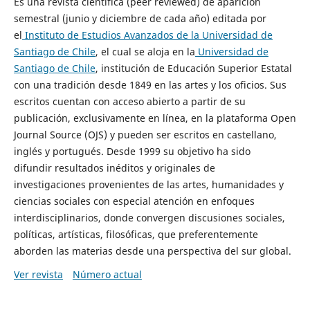
Es una revista científica (peer reviewed) de aparición
semestral (junio y diciembre de cada año) editada por
el
Instituto de Estudios Avanzados de la Universidad de
Santiago de Chile
, el cual se aloja en la
Universidad de
Santiago de Chile
, institución de Educación Superior Estatal
con una tradición desde 1849 en las artes y los oficios. Sus
escritos cuentan con acceso abierto a partir de su
publicación, exclusivamente en línea, en la plataforma Open
Journal Source (OJS) y pueden ser escritos en castellano,
inglés y portugués. Desde 1999 su objetivo ha sido
difundir resultados inéditos y originales de
investigaciones provenientes de las artes, humanidades y
ciencias sociales con especial atención en enfoques
interdisciplinarios, donde convergen discusiones sociales,
políticas, artísticas, filosóficas, que preferentemente
aborden las materias desde una perspectiva del sur global.
Ver revista
Número actual