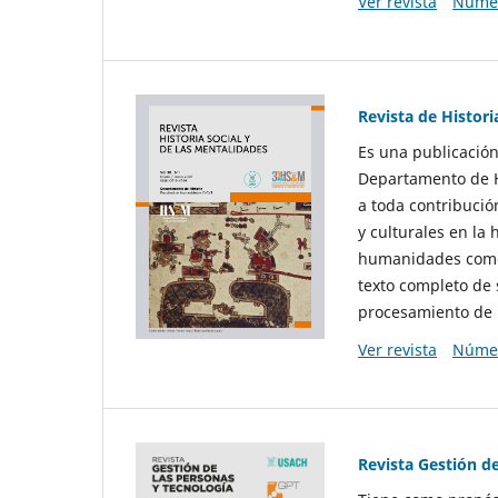
Ver revista
Númer
Revista de Histori
Es una publicación
Departamento de Hi
a toda contribució
y culturales en la 
humanidades como d
texto completo de 
procesamiento de 
Ver revista
Númer
Revista Gestión d