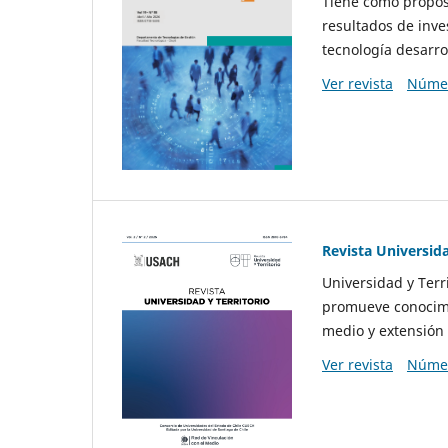
Tiene como propósi
resultados de inve
tecnología desarro
Ver revista
Númer
Revista Universida
Universidad y Terr
promueve conocimi
medio y extensión 
Ver revista
Númer