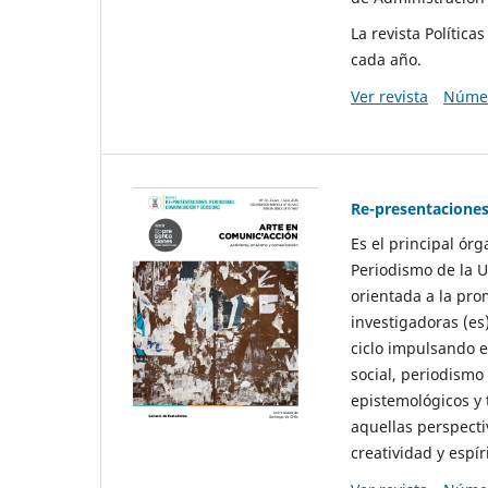
La revista Polític
cada año.
Ver revista
Númer
Re-presentaciones
Es el principal ór
Periodismo de la U
orientada a la pro
investigadoras (es
ciclo impulsando e
social, periodismo
epistemológicos y
aquellas perspecti
creatividad y espíri