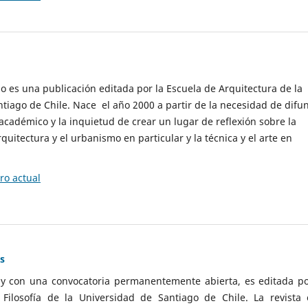
cio es una publicación editada por la Escuela de Arquitectura de la
tiago de Chile. Nace el año 2000 a partir de la necesidad de difu
cadémico y la inquietud de crear un lugar de reflexión sobre la
quitectura y el urbanismo en particular y la técnica y el arte en
o actual
as
 y con una convocatoria permanentemente abierta, es editada po
ilosofía de la Universidad de Santiago de Chile. La revista 