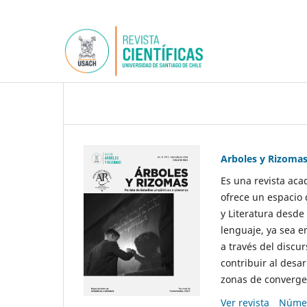
Arboles y Rizoma
Es una revista aca
ofrece un espacio 
y Literatura desde
lenguaje, ya sea e
a través del discur
contribuir al desar
zonas de convergen
Ver revista
Númer