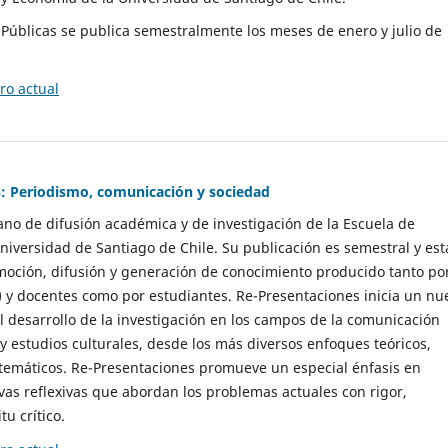
as Públicas se publica semestralmente los meses de enero y julio de
o actual
: Periodismo, comunicación y sociedad
gano de difusión académica y de investigación de la Escuela de
niversidad de Santiago de Chile. Su publicación es semestral y est
moción, difusión y generación de conocimiento producido tanto po
) y docentes como por estudiantes. Re-Presentaciones inicia un nu
l desarrollo de la investigación en los campos de la comunicación
 y estudios culturales, desde los más diversos enfoques teóricos,
 temáticos. Re-Presentaciones promueve un especial énfasis en
vas reflexivas que abordan los problemas actuales con rigor,
tu crítico.