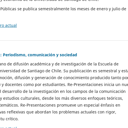
as Públicas se publica semestralmente los meses de enero y julio de
o actual
: Periodismo, comunicación y sociedad
gano de difusión académica y de investigación de la Escuela de
niversidad de Santiago de Chile. Su publicación es semestral y est
moción, difusión y generación de conocimiento producido tanto po
) y docentes como por estudiantes. Re-Presentaciones inicia un nu
l desarrollo de la investigación en los campos de la comunicación
 y estudios culturales, desde los más diversos enfoques teóricos,
 temáticos. Re-Presentaciones promueve un especial énfasis en
vas reflexivas que abordan los problemas actuales con rigor,
tu crítico.