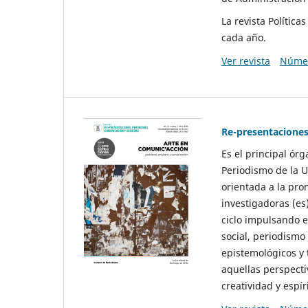
La revista Polític
cada año.
Ver revista
Númer
Re-presentaciones
Es el principal ór
Periodismo de la U
orientada a la pro
investigadoras (es
ciclo impulsando e
social, periodismo
epistemológicos y
aquellas perspecti
creatividad y espíri