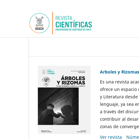
Arboles y Rizoma
Es una revista aca
ofrece un espacio 
y Literatura desde
lenguaje, ya sea e
a través del discur
contribuir al desar
zonas de convergen
Ver revista
Númer