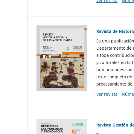
Ver revista
Númer
Revista de Histori
Es una publicación
Departamento de Hi
a toda contribució
y culturales en la 
humanidades como d
texto completo de 
procesamiento de 
Ver revista
Númer
Revista Gestión d