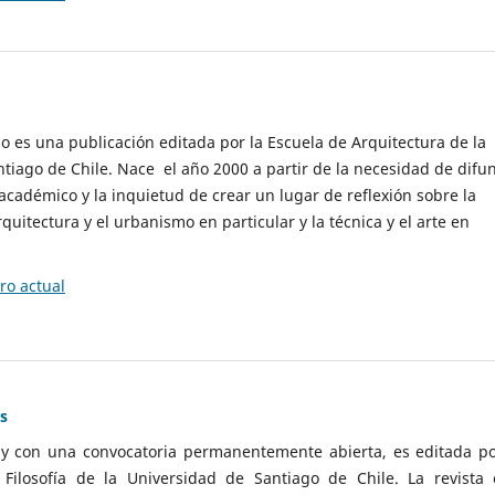
cio es una publicación editada por la Escuela de Arquitectura de la
tiago de Chile. Nace el año 2000 a partir de la necesidad de difu
cadémico y la inquietud de crear un lugar de reflexión sobre la
quitectura y el urbanismo en particular y la técnica y el arte en
o actual
as
 y con una convocatoria permanentemente abierta, es editada po
ilosofía de la Universidad de Santiago de Chile. La revista 