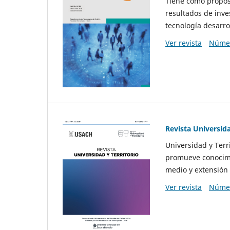
Tiene como propósi
resultados de inve
tecnología desarro
Ver revista
Númer
Revista Universida
Universidad y Terr
promueve conocimi
medio y extensión 
Ver revista
Númer