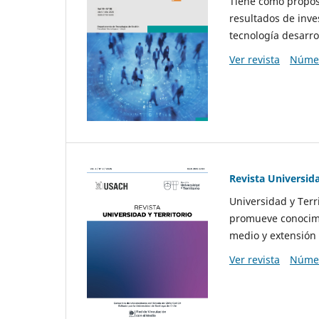
Tiene como propósi
resultados de inve
tecnología desarro
Ver revista
Númer
Revista Universida
Universidad y Terr
promueve conocimi
medio y extensión 
Ver revista
Númer