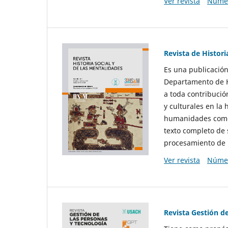
Ver revista
Númer
Revista de Histori
Es una publicación
Departamento de Hi
a toda contribució
y culturales en la 
humanidades como d
texto completo de 
procesamiento de 
Ver revista
Númer
Revista Gestión d