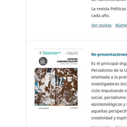
La revista Polític
cada año.
Ver revista
Númer
Re-presentaciones
Es el principal ór
Periodismo de la U
orientada a la pro
investigadoras (es
ciclo impulsando e
social, periodismo
epistemológicos y
aquellas perspecti
creatividad y espíri