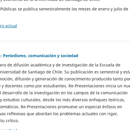
as Públicas se publica semestralmente los meses de enero y julio de
o actual
: Periodismo, comunicación y sociedad
gano de difusión académica y de investigación de la Escuela de
niversidad de Santiago de Chile. Su publicación es semestral y est
moción, difusión y generación de conocimiento producido tanto po
) y docentes como por estudiantes. Re-Presentaciones inicia un nu
l desarrollo de la investigación en los campos de la comunicación
 y estudios culturales, desde los más diversos enfoques teóricos,
 temáticos. Re-Presentaciones promueve un especial énfasis en
vas reflexivas que abordan los problemas actuales con rigor,
tu crítico.