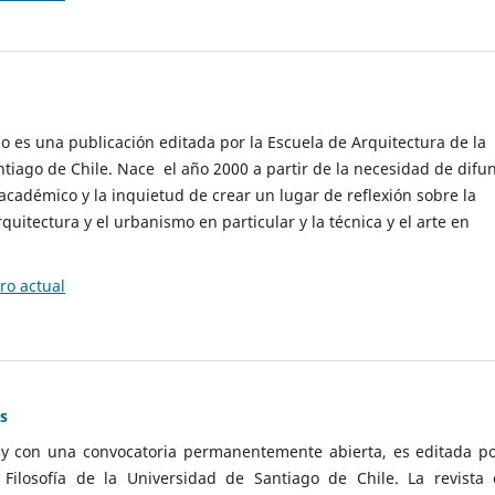
cio es una publicación editada por la Escuela de Arquitectura de la
tiago de Chile. Nace el año 2000 a partir de la necesidad de difu
cadémico y la inquietud de crear un lugar de reflexión sobre la
quitectura y el urbanismo en particular y la técnica y el arte en
o actual
as
 y con una convocatoria permanentemente abierta, es editada po
ilosofía de la Universidad de Santiago de Chile. La revista 