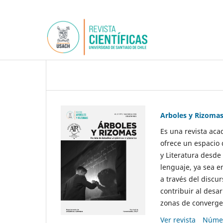
Arboles y Rizoma
Es una revista aca
ofrece un espacio 
y Literatura desde
lenguaje, ya sea e
a través del discur
contribuir al desar
zonas de convergen
Ver revista
Númer