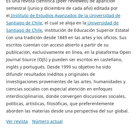
Es una revista científica (peer reviewed) de aparición
semestral (junio y diciembre de cada año) editada por
el
Instituto de Estudios Avanzados de la Universidad de
Santiago de Chile
, el cual se aloja en la
Universidad de
Santiago de Chile
, institución de Educación Superior Estatal
con una tradición desde 1849 en las artes y los oficios. Sus
escritos cuentan con acceso abierto a partir de su
publicación, exclusivamente en línea, en la plataforma Open
Journal Source (OJS) y pueden ser escritos en castellano,
inglés y portugués. Desde 1999 su objetivo ha sido
difundir resultados inéditos y originales de
investigaciones provenientes de las artes, humanidades y
ciencias sociales con especial atención en enfoques
interdisciplinarios, donde convergen discusiones sociales,
políticas, artísticas, filosóficas, que preferentemente
aborden las materias desde una perspectiva del sur global.
Ver revista
Número actual