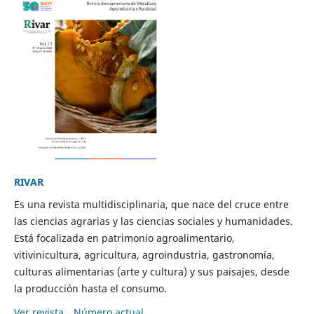
RIVAR
Es una revista multidisciplinaria, que nace del cruce entre
las ciencias agrarias y las ciencias sociales y humanidades.
Está focalizada en patrimonio agroalimentario,
vitivinicultura, agricultura, agroindustria, gastronomía,
culturas alimentarias (arte y cultura) y sus paisajes, desde
la producción hasta el consumo.
Ver revista
Número actual