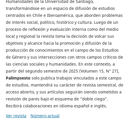
Humanidades de la Universidad de Santiago,
transformándose en un espacio de difusión de estudios
centrados en Chile e Iberoamérica, que aborden problemas
de interés social, político, histórico y cultura. Luego de un
proceso de reflexión y evaluación interna como del medio
local y regional la revista toma la decisión de volcar sus
objetivos y alcance hacia la promoción y difusión de la
producción de conocimientos en el campo de los Estudios
de Género y sus intersecciones con otros campos críticos de
las ciencias sociales y humanidades. En este contexto, a
partir del segundo semestre de 2025 (Volumen 15, N° 27),
Palimpsesto
solo publica trabajos vinculados a este campo
de estudios, mantendrá su carácter de revista semestral, de
acceso abierto, y sus artículos seguirán siendo sometidos a
revisión de pares bajo el esquema de “doble ciego”.
Recibirá colaboraciones en idioma español e inglés.
Ver revista
Número actual