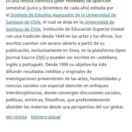
Es una revista científica (peer reviewed) de aparición
semestral (junio y diciembre de cada año) editada por
el
Instituto de Estudios Avanzados de la Universidad de
Santiago de Chile
, el cual se aloja en la
Universidad de
Santiago de Chile
, institución de Educación Superior Estatal
con una tradición desde 1849 en las artes y los oficios. Sus
escritos cuentan con acceso abierto a partir de su
publicación, exclusivamente en línea, en la plataforma Open
Journal Source (OJS) y pueden ser escritos en castellano,
inglés y portugués. Desde 1999 su objetivo ha sido
difundir resultados inéditos y originales de
investigaciones provenientes de las artes, humanidades y
ciencias sociales con especial atención en enfoques
interdisciplinarios, donde convergen discusiones sociales,
políticas, artísticas, filosóficas, que preferentemente
aborden las materias desde una perspectiva del sur global.
Ver revista
Número actual