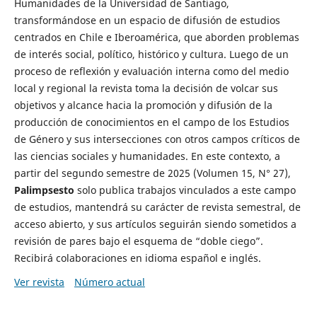
Humanidades de la Universidad de Santiago,
transformándose en un espacio de difusión de estudios
centrados en Chile e Iberoamérica, que aborden problemas
de interés social, político, histórico y cultura. Luego de un
proceso de reflexión y evaluación interna como del medio
local y regional la revista toma la decisión de volcar sus
objetivos y alcance hacia la promoción y difusión de la
producción de conocimientos en el campo de los Estudios
de Género y sus intersecciones con otros campos críticos de
las ciencias sociales y humanidades. En este contexto, a
partir del segundo semestre de 2025 (Volumen 15, N° 27),
Palimpsesto
solo publica trabajos vinculados a este campo
de estudios, mantendrá su carácter de revista semestral, de
acceso abierto, y sus artículos seguirán siendo sometidos a
revisión de pares bajo el esquema de “doble ciego”.
Recibirá colaboraciones en idioma español e inglés.
Ver revista
Número actual