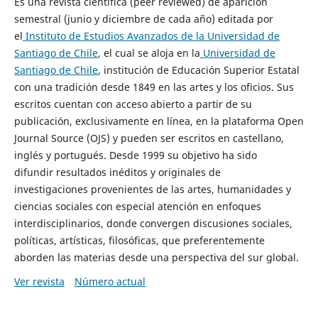
Es una revista científica (peer reviewed) de aparición
semestral (junio y diciembre de cada año) editada por
el
Instituto de Estudios Avanzados de la Universidad de
Santiago de Chile
, el cual se aloja en la
Universidad de
Santiago de Chile
, institución de Educación Superior Estatal
con una tradición desde 1849 en las artes y los oficios. Sus
escritos cuentan con acceso abierto a partir de su
publicación, exclusivamente en línea, en la plataforma Open
Journal Source (OJS) y pueden ser escritos en castellano,
inglés y portugués. Desde 1999 su objetivo ha sido
difundir resultados inéditos y originales de
investigaciones provenientes de las artes, humanidades y
ciencias sociales con especial atención en enfoques
interdisciplinarios, donde convergen discusiones sociales,
políticas, artísticas, filosóficas, que preferentemente
aborden las materias desde una perspectiva del sur global.
Ver revista
Número actual