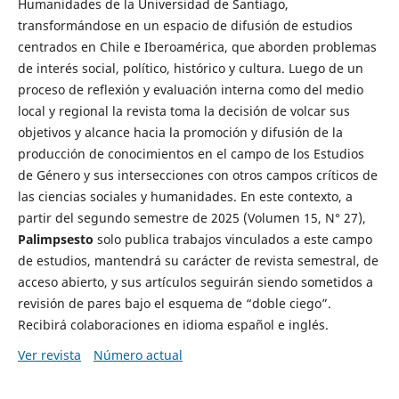
Humanidades de la Universidad de Santiago,
transformándose en un espacio de difusión de estudios
centrados en Chile e Iberoamérica, que aborden problemas
de interés social, político, histórico y cultura. Luego de un
proceso de reflexión y evaluación interna como del medio
local y regional la revista toma la decisión de volcar sus
objetivos y alcance hacia la promoción y difusión de la
producción de conocimientos en el campo de los Estudios
de Género y sus intersecciones con otros campos críticos de
las ciencias sociales y humanidades. En este contexto, a
partir del segundo semestre de 2025 (Volumen 15, N° 27),
Palimpsesto
solo publica trabajos vinculados a este campo
de estudios, mantendrá su carácter de revista semestral, de
acceso abierto, y sus artículos seguirán siendo sometidos a
revisión de pares bajo el esquema de “doble ciego”.
Recibirá colaboraciones en idioma español e inglés.
Ver revista
Número actual