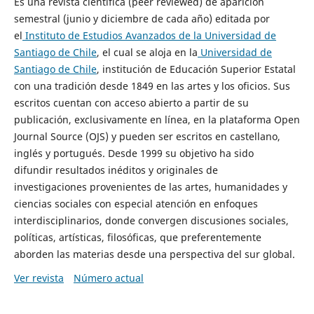
Es una revista científica (peer reviewed) de aparición
semestral (junio y diciembre de cada año) editada por
el
Instituto de Estudios Avanzados de la Universidad de
Santiago de Chile
, el cual se aloja en la
Universidad de
Santiago de Chile
, institución de Educación Superior Estatal
con una tradición desde 1849 en las artes y los oficios. Sus
escritos cuentan con acceso abierto a partir de su
publicación, exclusivamente en línea, en la plataforma Open
Journal Source (OJS) y pueden ser escritos en castellano,
inglés y portugués. Desde 1999 su objetivo ha sido
difundir resultados inéditos y originales de
investigaciones provenientes de las artes, humanidades y
ciencias sociales con especial atención en enfoques
interdisciplinarios, donde convergen discusiones sociales,
políticas, artísticas, filosóficas, que preferentemente
aborden las materias desde una perspectiva del sur global.
Ver revista
Número actual