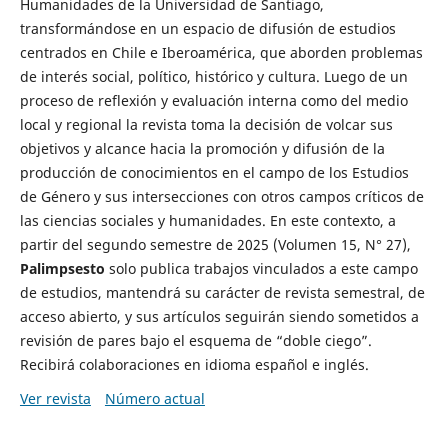
Humanidades de la Universidad de Santiago,
transformándose en un espacio de difusión de estudios
centrados en Chile e Iberoamérica, que aborden problemas
de interés social, político, histórico y cultura. Luego de un
proceso de reflexión y evaluación interna como del medio
local y regional la revista toma la decisión de volcar sus
objetivos y alcance hacia la promoción y difusión de la
producción de conocimientos en el campo de los Estudios
de Género y sus intersecciones con otros campos críticos de
las ciencias sociales y humanidades. En este contexto, a
partir del segundo semestre de 2025 (Volumen 15, N° 27),
Palimpsesto
solo publica trabajos vinculados a este campo
de estudios, mantendrá su carácter de revista semestral, de
acceso abierto, y sus artículos seguirán siendo sometidos a
revisión de pares bajo el esquema de “doble ciego”.
Recibirá colaboraciones en idioma español e inglés.
Ver revista
Número actual